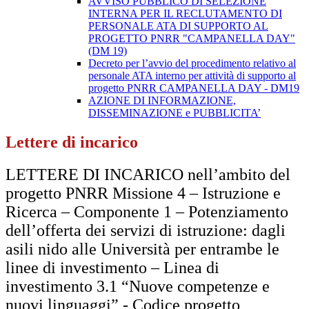
AVVISO PUBBLICO DI SELEZIONE
INTERNA PER IL RECLUTAMENTO DI
PERSONALE ATA DI SUPPORTO AL
PROGETTO PNRR "CAMPANELLA DAY"
(DM 19)
Decreto per l’avvio del procedimento relativo al
personale ATA interno per attività di supporto al
progetto PNRR CAMPANELLA DAY - DM19
AZIONE DI INFORMAZIONE,
DISSEMINAZIONE e PUBBLICITA’
Lettere di incarico
LETTERE DI INCARICO nell’ambito del
progetto PNRR Missione 4 – Istruzione e
Ricerca – Componente 1 – Potenziamento
dell’offerta dei servizi di istruzione: dagli
asili nido alle Università per entrambe le
linee di investimento – Linea di
investimento 3.1 “Nuove competenze e
nuovi linguaggi” - Codice progetto