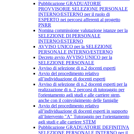
Pubblicazione GRADUATORIE
PROVVISORIE SELEZIONE PERSONALE
INTERNO/ESTERNO per il ruolo di
ESPERTO nei percorsi afferenti al progetto
PNRR
Nomina commissione valutazione istanze per la
SELEZIONE DI PERSONALE
INTERNO/ESTERNO
AVVISO UNICO per la SELEZIONE
PERSONALE INTERNO/ESTERNO
Decreto avvio AVVISO UNICO per la
SELEZIONE PERSONALE
Avviso di selezione di n.2 docenti esperti
Avvio del procedimento relativo
all’individuazione di docenti esperti
Avviso di selezione di n.2 docenti esperti per la
realizzazione di n. 2 percorsi di tutoraggio per
l'orientamento agli studi e alle carriere stem,
anche con il coinvolgimento delle famiglie
Avvio del procedimento relativo
all’individuazione di docenti esperti in supporto
all’Intervento "A" Tutoraggio per l'orientamento
agli studi e alle carriere STEM
Pubblicazione GRADUATORIE DEFINITIVA
SELEZIONE PERSONALE INTERNO per il