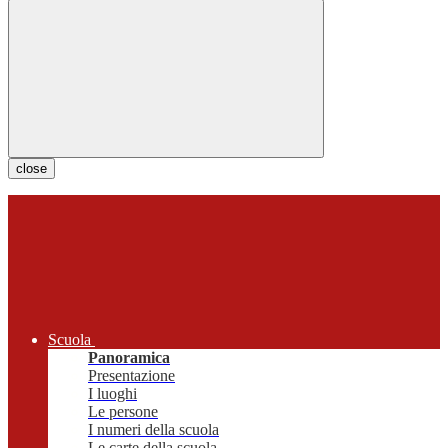
close
Scuola
Panoramica
Presentazione
I luoghi
Le persone
I numeri della scuola
Le carte della scuola