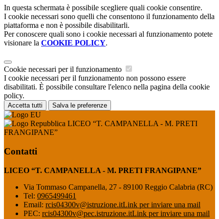
In questa schermata è possibile scegliere quali cookie consentire.
I cookie necessari sono quelli che consentono il funzionamento della
piattaforma e non è possibile disabilitarli.
Per conoscere quali sono i cookie necessari al funzionamento potete
visionare la
COOKIE POLICY
.
Cookie necessari per il funzionamento
I cookie necessari per il funzionamento non possono essere
disabilitati. È possibile consultare l'elenco nella pagina della cookie
policy.
Accetta tutti
Salva le preferenze
LICEO “T. CAMPANELLA - M. PRETI
FRANGIPANE”
Contatti
LICEO “T. CAMPANELLA - M. PRETI FRANGIPANE”
Via Tommaso Campanella, 27 - 89100 Reggio Calabria (RC)
Tel:
0965499461
Email:
rcis04300v@istruzione.it
Link per inviare una mail
PEC:
rcis04300v@pec.istruzione.it
Link per inviare una mail