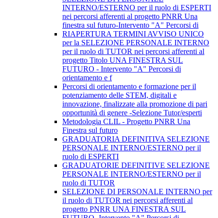
INTERNO/ESTERNO per il ruolo di ESPERTI
nei percorsi afferenti al progetto PNRR Una
finestra sul futuro-Intervento "A" Percorsi di
RIAPERTURA TERMINI AVVISO UNICO
per la SELEZIONE PERSONALE INTERNO
per il ruolo di TUTOR nei percorsi afferenti al
progetto Titolo UNA FINESTRA SUL
FUTURO - Intervento "A" Percorsi di
orientamento e f
Percorsi di orientamento e formazione per il
potenziamento delle STEM, digitali e
innovazione, finalizzate alla promozione di pari
opportunità di genere -Selezione Tutor/esperti
Metodologia CLIL - Progetto PNRR Una
Finestra sul futuro
GRADUATORIA DEFINITIVA SELEZIONE
PERSONALE INTERNO/ESTERNO per il
ruolo di ESPERTI
GRADUATORIE DEFINITIVE SELEZIONE
PERSONALE INTERNO/ESTERNO per il
ruolo di TUTOR
SELEZIONE DI PERSONALE INTERNO per
il ruolo di TUTOR nei percorsi afferenti al
progetto PNRR UNA FINESTRA SUL
FUTURO -Intervento "A" Percorsi di