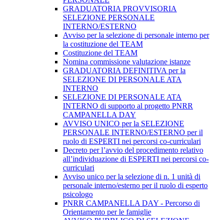
GRADUATORIA PROVVISORIA
SELEZIONE PERSONALE
INTERNO/ESTERNO
Avviso per la selezione di personale interno per
la costituzione del TEAM
Costituzione del TEAM
Nomina commissione valutazione istanze
GRADUATORIA DEFINITIVA per la
SELEZIONE DI PERSONALE ATA
INTERNO
SELEZIONE DI PERSONALE ATA
INTERNO di supporto al progetto PNRR
CAMPANELLA DAY
AVVISO UNICO per la SELEZIONE
PERSONALE INTERNO/ESTERNO per il
ruolo di ESPERTI nei percorsi co-curriculari
Decreto per l’avvio del procedimento relativo
all’individuazione di ESPERTI nei percorsi co-
curriculari
Avviso unico per la selezione di n. 1 unità di
personale interno/esterno per il ruolo di esperto
psicologo
PNRR CAMPANELLA DAY - Percorso di
Orientamento per le famiglie