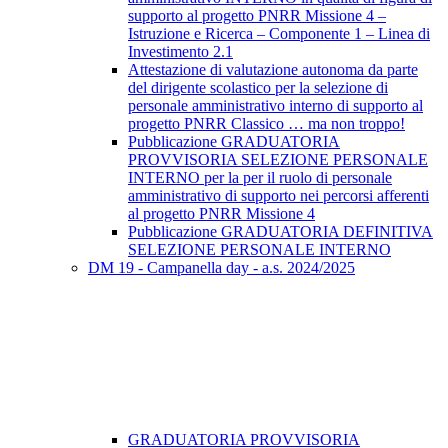
supporto al progetto PNRR Missione 4 –
Istruzione e Ricerca – Componente 1 – Linea di
Investimento 2.1
Attestazione di valutazione autonoma da parte
del dirigente scolastico per la selezione di
personale amministrativo interno di supporto al
progetto PNRR Classico … ma non troppo!
Pubblicazione GRADUATORIA
PROVVISORIA SELEZIONE PERSONALE
INTERNO per la per il ruolo di personale
amministrativo di supporto nei percorsi afferenti
al progetto PNRR Missione 4
Pubblicazione GRADUATORIA DEFINITIVA
SELEZIONE PERSONALE INTERNO
DM 19 - Campanella day - a.s. 2024/2025
GRADUATORIA PROVVISORIA