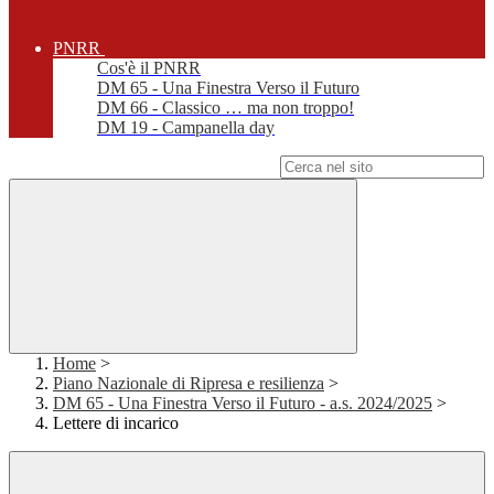
PNRR
Cos'è il PNRR
DM 65 - Una Finestra Verso il Futuro
DM 66 - Classico … ma non troppo!
DM 19 - Campanella day
Campo di ricerca per le pagine del sito
Home
>
Piano Nazionale di Ripresa e resilienza
>
DM 65 - Una Finestra Verso il Futuro - a.s. 2024/2025
>
Lettere di incarico