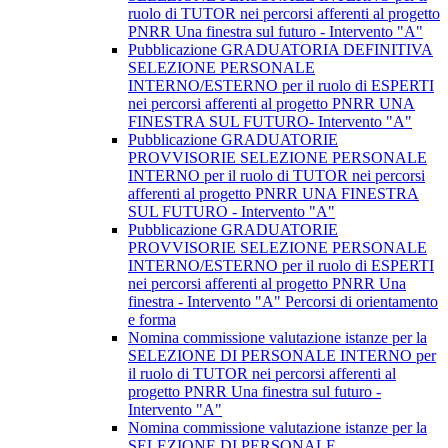
ruolo di TUTOR nei percorsi afferenti al progetto
PNRR Una finestra sul futuro - Intervento "A"
Pubblicazione GRADUATORIA DEFINITIVA
SELEZIONE PERSONALE
INTERNO/ESTERNO per il ruolo di ESPERTI
nei percorsi afferenti al progetto PNRR UNA
FINESTRA SUL FUTURO- Intervento "A"
Pubblicazione GRADUATORIE
PROVVISORIE SELEZIONE PERSONALE
INTERNO per il ruolo di TUTOR nei percorsi
afferenti al progetto PNRR UNA FINESTRA
SUL FUTURO - Intervento "A"
Pubblicazione GRADUATORIE
PROVVISORIE SELEZIONE PERSONALE
INTERNO/ESTERNO per il ruolo di ESPERTI
nei percorsi afferenti al progetto PNRR Una
finestra - Intervento "A" Percorsi di orientamento
e forma
Nomina commissione valutazione istanze per la
SELEZIONE DI PERSONALE INTERNO per
il ruolo di TUTOR nei percorsi afferenti al
progetto PNRR Una finestra sul futuro -
Intervento "A"
Nomina commissione valutazione istanze per la
SELEZIONE DI PERSONALE