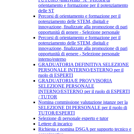
orientamento e formazione per il potenziamento
delle ST
Percorsi di orientamento e formazione per il
potenziamento delle STEM, digitali e
innovazione, finalizzate alla promozione di pari
opportunità di genere - Selezione personale
Percorsi di orientamento e formazione per il
potenziamento delle STEM, digitali e
innovazione, finalizzate alla promozione di pari
opportunità di genere - Selezione personale
interno/esterno
GRADUATORIA DEFINITIVA SELEZIONE
PERSONALE INTERNO/ESTERNO per il
ruolo di ESPERTI
GRADUATORIA/E PROVVISORIA
SELEZIONE PERSONALE
INTERNO/ESTERNO per il ruolo di ESPERTI
/ TUTOR
Nomina commissione valutazione istanze per la
SELEZIONE DI PERSONALE per il ruolo di
TUTOR/ESPERTI
Selezione di personale esperto e tutor
Lettere di incarico
Richiesta e nomina DSGA per supporto tecnico e