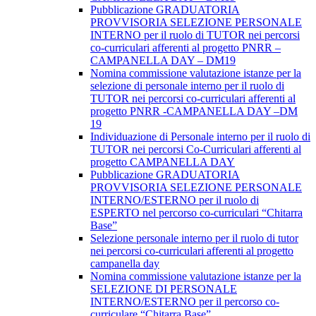
Pubblicazione GRADUATORIA
PROVVISORIA SELEZIONE PERSONALE
INTERNO per il ruolo di TUTOR nei percorsi
co-curriculari afferenti al progetto PNRR –
CAMPANELLA DAY – DM19
Nomina commissione valutazione istanze per la
selezione di personale interno per il ruolo di
TUTOR nei percorsi co-curriculari afferenti al
progetto PNRR -CAMPANELLA DAY –DM
19
Individuazione di Personale interno per il ruolo di
TUTOR nei percorsi Co-Curriculari afferenti al
progetto CAMPANELLA DAY
Pubblicazione GRADUATORIA
PROVVISORIA SELEZIONE PERSONALE
INTERNO/ESTERNO per il ruolo di
ESPERTO nel percorso co-curriculari “Chitarra
Base”
Selezione personale interno per il ruolo di tutor
nei percorsi co-curriculari afferenti al progetto
campanella day
Nomina commissione valutazione istanze per la
SELEZIONE DI PERSONALE
INTERNO/ESTERNO per il percorso co-
curriculare “Chitarra Base”