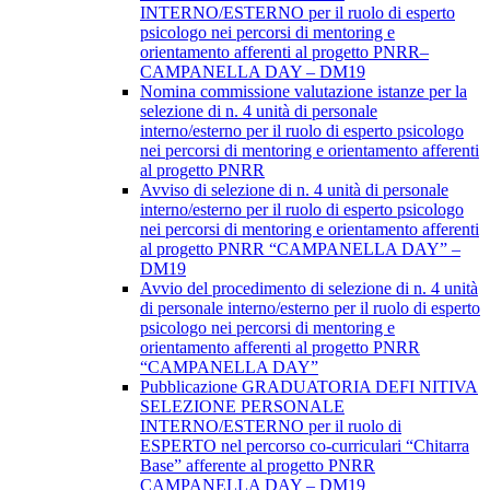
INTERNO/ESTERNO per il ruolo di esperto
psicologo nei percorsi di mentoring e
orientamento afferenti al progetto PNRR–
CAMPANELLA DAY – DM19
Nomina commissione valutazione istanze per la
selezione di n. 4 unità di personale
interno/esterno per il ruolo di esperto psicologo
nei percorsi di mentoring e orientamento afferenti
al progetto PNRR
Avviso di selezione di n. 4 unità di personale
interno/esterno per il ruolo di esperto psicologo
nei percorsi di mentoring e orientamento afferenti
al progetto PNRR “CAMPANELLA DAY” –
DM19
Avvio del procedimento di selezione di n. 4 unità
di personale interno/esterno per il ruolo di esperto
psicologo nei percorsi di mentoring e
orientamento afferenti al progetto PNRR
“CAMPANELLA DAY”
Pubblicazione GRADUATORIA DEFI NITIVA
SELEZIONE PERSONALE
INTERNO/ESTERNO per il ruolo di
ESPERTO nel percorso co-curriculari “Chitarra
Base” afferente al progetto PNRR
CAMPANELLA DAY – DM19