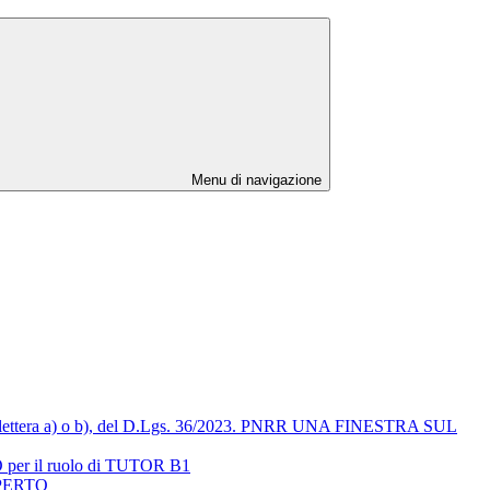
Menu di navigazione
omma 1, lettera a) o b), del D.Lgs. 36/2023. PNRR UNA FINESTRA SUL
 per il ruolo di TUTOR B1
SPERTO