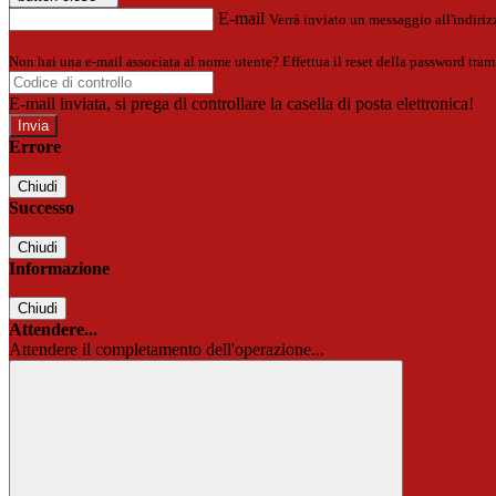
E-mail
Verrà inviato un messaggio all'indirizz
Non hai una e-mail associata al nome utente? Effettua il reset della password tram
E-mail inviata, si prega di controllare la casella di posta elettronica!
Errore
Chiudi
Successo
Chiudi
Informazione
Chiudi
Attendere...
Attendere il completamento dell'operazione...