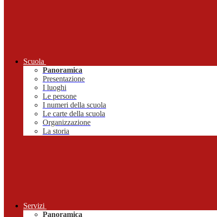
Scuola
Panoramica
Presentazione
I luoghi
Le persone
I numeri della scuola
Le carte della scuola
Organizzazione
La storia
Servizi
Panoramica