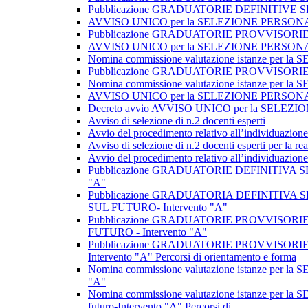
Pubblicazione GRADUATORIE DEFINITIVE 
AVVISO UNICO per la SELEZIONE PERSONALE 
Pubblicazione GRADUATORIE PROVVISORIE
AVVISO UNICO per la SELEZIONE PERSONALE 
Nomina commissione valutazione istanze per
Pubblicazione GRADUATORIE PROVVISORIE SE
Nomina commissione valutazione istanze p
AVVISO UNICO per la SELEZIONE PERSO
Decreto avvio AVVISO UNICO per la SELE
Avviso di selezione di n.2 docenti esperti
Avvio del procedimento relativo all’individuazione 
Avviso di selezione di n.2 docenti esperti per la rea
Avvio del procedimento relativo all’individuazione 
Pubblicazione GRADUATORIE DEFINITIVA SELEZI
"A"
Pubblicazione GRADUATORIA DEFINITIVA SEL
SUL FUTURO- Intervento "A"
Pubblicazione GRADUATORIE PROVVISORIE SE
FUTURO - Intervento "A"
Pubblicazione GRADUATORIE PROVVISORIE SEL
Intervento "A" Percorsi di orientamento e forma
Nomina commissione valutazione istanze per la 
"A"
Nomina commissione valutazione istanze per l
futuro-Intervento "A" Percorsi di