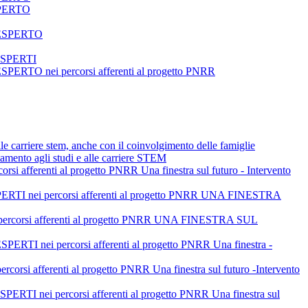
SPERTO
 ESPERTO
ESPERTI
 nei percorsi afferenti al progetto PNRR
alle carriere stem, anche con il coinvolgimento delle famiglie
tamento agli studi e alle carriere STEM
enti al progetto PNRR Una finestra sul futuro - Intervento
nei percorsi afferenti al progetto PNRR UNA FINESTRA
orsi afferenti al progetto PNRR UNA FINESTRA SUL
i percorsi afferenti al progetto PNRR Una finestra -
i afferenti al progetto PNRR Una finestra sul futuro -Intervento
I nei percorsi afferenti al progetto PNRR Una finestra sul