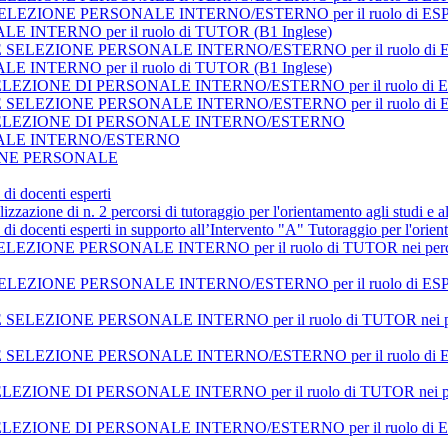
SELEZIONE PERSONALE INTERNO/ESTERNO per il ruolo di E
INTERNO per il ruolo di TUTOR (B1 Inglese)
 SELEZIONE PERSONALE INTERNO/ESTERNO per il ruolo di
INTERNO per il ruolo di TUTOR (B1 Inglese)
 la SELEZIONE DI PERSONALE INTERNO/ESTERNO per il ruolo di 
LEZIONE PERSONALE INTERNO/ESTERNO per il ruolo di ESPERTO
er la SELEZIONE DI PERSONALE INTERNO/ESTERNO
NALE INTERNO/ESTERNO
ZIONE PERSONALE
di docenti esperti
lizzazione di n. 2 percorsi di tutoraggio per l'orientamento agli studi e 
di docenti esperti in supporto all’Intervento "A" Tutoraggio per l'orien
ONE PERSONALE INTERNO per il ruolo di TUTOR nei percorsi affer
EZIONE PERSONALE INTERNO/ESTERNO per il ruolo di ESPERTI 
LEZIONE PERSONALE INTERNO per il ruolo di TUTOR nei perc
EZIONE PERSONALE INTERNO/ESTERNO per il ruolo di ESPERTI ne
SELEZIONE DI PERSONALE INTERNO per il ruolo di TUTOR nei percors
a SELEZIONE DI PERSONALE INTERNO/ESTERNO per il ruolo di ESPERT