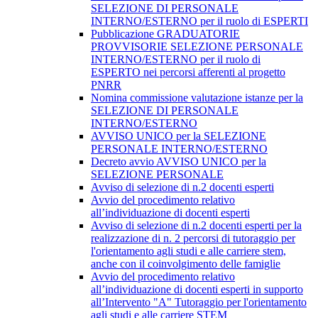
SELEZIONE DI PERSONALE
INTERNO/ESTERNO per il ruolo di ESPERTI
Pubblicazione GRADUATORIE
PROVVISORIE SELEZIONE PERSONALE
INTERNO/ESTERNO per il ruolo di
ESPERTO nei percorsi afferenti al progetto
PNRR
Nomina commissione valutazione istanze per la
SELEZIONE DI PERSONALE
INTERNO/ESTERNO
AVVISO UNICO per la SELEZIONE
PERSONALE INTERNO/ESTERNO
Decreto avvio AVVISO UNICO per la
SELEZIONE PERSONALE
Avviso di selezione di n.2 docenti esperti
Avvio del procedimento relativo
all’individuazione di docenti esperti
Avviso di selezione di n.2 docenti esperti per la
realizzazione di n. 2 percorsi di tutoraggio per
l'orientamento agli studi e alle carriere stem,
anche con il coinvolgimento delle famiglie
Avvio del procedimento relativo
all’individuazione di docenti esperti in supporto
all’Intervento "A" Tutoraggio per l'orientamento
agli studi e alle carriere STEM