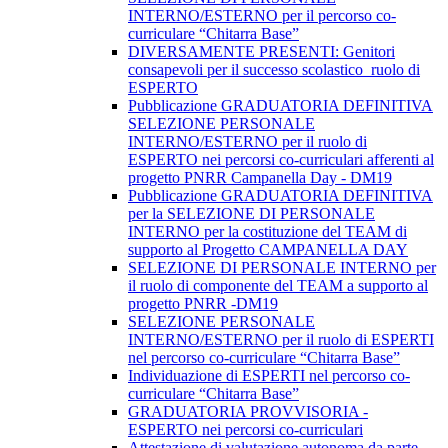
INTERNO/ESTERNO per il percorso co-
curriculare “Chitarra Base”
DIVERSAMENTE PRESENTI: Genitori
consapevoli per il successo scolastico_ruolo di
ESPERTO
Pubblicazione GRADUATORIA DEFINITIVA
SELEZIONE PERSONALE
INTERNO/ESTERNO per il ruolo di
ESPERTO nei percorsi co-curriculari afferenti al
progetto PNRR Campanella Day - DM19
Pubblicazione GRADUATORIA DEFINITIVA
per la SELEZIONE DI PERSONALE
INTERNO per la costituzione del TEAM di
supporto al Progetto CAMPANELLA DAY
SELEZIONE DI PERSONALE INTERNO per
il ruolo di componente del TEAM a supporto al
progetto PNRR -DM19
SELEZIONE PERSONALE
INTERNO/ESTERNO per il ruolo di ESPERTI
nel percorso co-curriculare “Chitarra Base”
Individuazione di ESPERTI nel percorso co-
curriculare “Chitarra Base”
GRADUATORIA PROVVISORIA -
ESPERTO nei percorsi co-curriculari
Attestazione di valutazione autonoma da parte