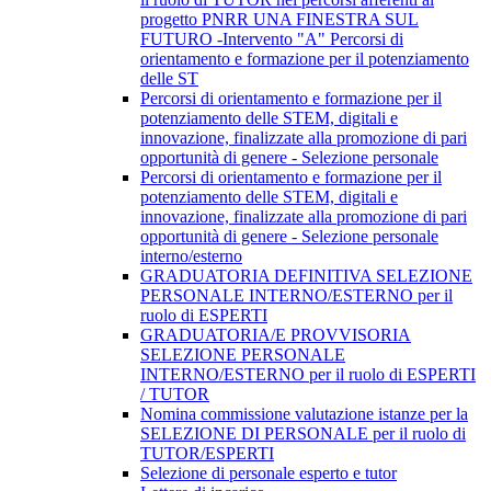
progetto PNRR UNA FINESTRA SUL
FUTURO -Intervento "A" Percorsi di
orientamento e formazione per il potenziamento
delle ST
Percorsi di orientamento e formazione per il
potenziamento delle STEM, digitali e
innovazione, finalizzate alla promozione di pari
opportunità di genere - Selezione personale
Percorsi di orientamento e formazione per il
potenziamento delle STEM, digitali e
innovazione, finalizzate alla promozione di pari
opportunità di genere - Selezione personale
interno/esterno
GRADUATORIA DEFINITIVA SELEZIONE
PERSONALE INTERNO/ESTERNO per il
ruolo di ESPERTI
GRADUATORIA/E PROVVISORIA
SELEZIONE PERSONALE
INTERNO/ESTERNO per il ruolo di ESPERTI
/ TUTOR
Nomina commissione valutazione istanze per la
SELEZIONE DI PERSONALE per il ruolo di
TUTOR/ESPERTI
Selezione di personale esperto e tutor