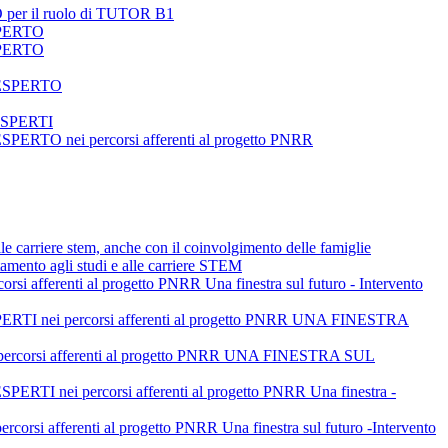
 per il ruolo di TUTOR B1
SPERTO
SPERTO
 ESPERTO
ESPERTI
 nei percorsi afferenti al progetto PNRR
alle carriere stem, anche con il coinvolgimento delle famiglie
tamento agli studi e alle carriere STEM
enti al progetto PNRR Una finestra sul futuro - Intervento
nei percorsi afferenti al progetto PNRR UNA FINESTRA
orsi afferenti al progetto PNRR UNA FINESTRA SUL
i percorsi afferenti al progetto PNRR Una finestra -
i afferenti al progetto PNRR Una finestra sul futuro -Intervento