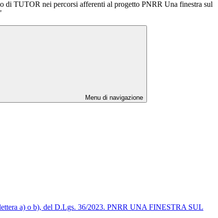
 di TUTOR nei percorsi afferenti al progetto PNRR Una finestra sul
"
Menu di navigazione
omma 1, lettera a) o b), del D.Lgs. 36/2023. PNRR UNA FINESTRA SUL