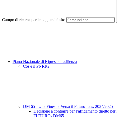
Campo di ricerca per le pagine del sito
Piano Nazionale di Ripresa e resilienza
Cos'è il PNRR?
DM 65 - Una Finestra Verso il Futuro - a.s. 2024/2025
Decisione a contrarre per l’affidamento diretto pe
FUTURO- DM65