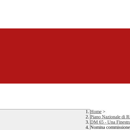
Home
>
Piano Nazionale di Ri
DM 65 - Una Finestra 
Nomina commissione