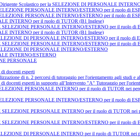
 del Dirigente Scolastico per la SELEZIONE DI PERSONALE INTERNO
SELEZIONE PERSONALE INTERNO/ESTERNO per il ruolo di E
SELEZIONE PERSONALE INTERNO/ESTERNO per il ruolo di E
INTERNO per il ruolo di TUTOR (B1 Inglese)
 SELEZIONE PERSONALE INTERNO/ESTERNO per il ruolo di
INTERNO per il ruolo di TUTOR (B1 Inglese)
 la SELEZIONE DI PERSONALE INTERNO/ESTERNO per il ruolo di 
LEZIONE PERSONALE INTERNO/ESTERNO per il ruolo di ESPERTO
er la SELEZIONE DI PERSONALE INTERNO/ESTERNO
NALE INTERNO/ESTERNO
ZIONE PERSONALE
di docenti esperti
lizzazione di n. 2 percorsi di tutoraggio per l'orientamento agli studi e 
di docenti esperti in supporto all’Intervento "A" Tutoraggio per l'orien
ONE PERSONALE INTERNO per il ruolo di TUTOR nei percorsi affer
EZIONE PERSONALE INTERNO/ESTERNO per il ruolo di ESPERTI 
LEZIONE PERSONALE INTERNO per il ruolo di TUTOR nei perc
EZIONE PERSONALE INTERNO/ESTERNO per il ruolo di ESPERTI ne
SELEZIONE DI PERSONALE INTERNO per il ruolo di TUTOR nei percors