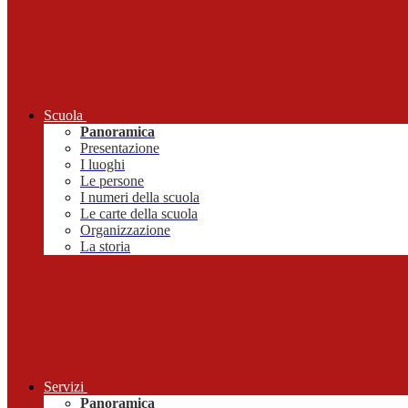
Scuola
Panoramica
Presentazione
I luoghi
Le persone
I numeri della scuola
Le carte della scuola
Organizzazione
La storia
Servizi
Panoramica