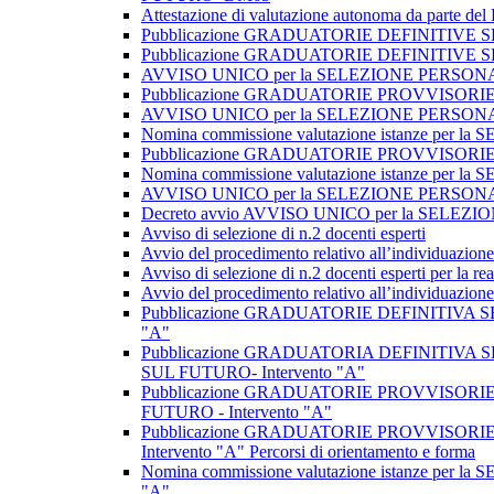
Attestazione di valutazione autonoma da parte
Pubblicazione GRADUATORIE DEFINITIVE 
Pubblicazione GRADUATORIE DEFINITIVE 
AVVISO UNICO per la SELEZIONE PERSONALE 
Pubblicazione GRADUATORIE PROVVISORIE
AVVISO UNICO per la SELEZIONE PERSONALE 
Nomina commissione valutazione istanze per
Pubblicazione GRADUATORIE PROVVISORIE SE
Nomina commissione valutazione istanze p
AVVISO UNICO per la SELEZIONE PERSO
Decreto avvio AVVISO UNICO per la SELE
Avviso di selezione di n.2 docenti esperti
Avvio del procedimento relativo all’individuazione 
Avviso di selezione di n.2 docenti esperti per la rea
Avvio del procedimento relativo all’individuazione 
Pubblicazione GRADUATORIE DEFINITIVA SELEZI
"A"
Pubblicazione GRADUATORIA DEFINITIVA SEL
SUL FUTURO- Intervento "A"
Pubblicazione GRADUATORIE PROVVISORIE SE
FUTURO - Intervento "A"
Pubblicazione GRADUATORIE PROVVISORIE SEL
Intervento "A" Percorsi di orientamento e forma
Nomina commissione valutazione istanze per la 
"A"