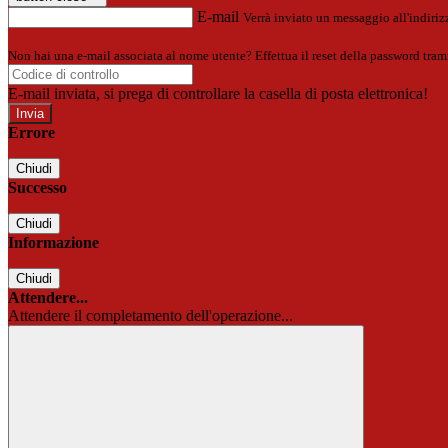
E-mail
Verrà inviato un messaggio all'indirizz
Non hai una e-mail associata al nome utente? Effettua il reset della password tram
E-mail inviata, si prega di controllare la casella di posta elettronica!
Errore
Chiudi
Successo
Chiudi
Informazione
Chiudi
Attendere...
Attendere il completamento dell'operazione...