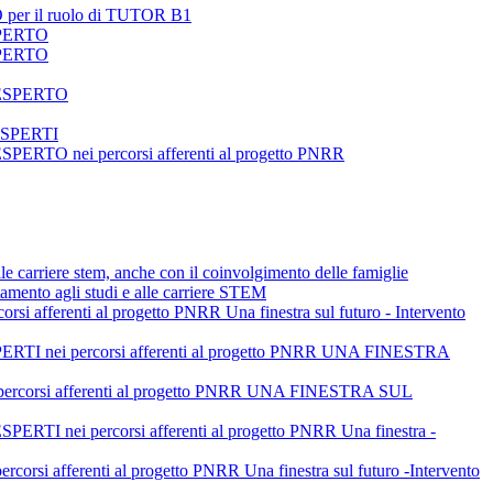
 per il ruolo di TUTOR B1
SPERTO
SPERTO
 ESPERTO
ESPERTI
 nei percorsi afferenti al progetto PNRR
alle carriere stem, anche con il coinvolgimento delle famiglie
tamento agli studi e alle carriere STEM
enti al progetto PNRR Una finestra sul futuro - Intervento
nei percorsi afferenti al progetto PNRR UNA FINESTRA
orsi afferenti al progetto PNRR UNA FINESTRA SUL
i percorsi afferenti al progetto PNRR Una finestra -
i afferenti al progetto PNRR Una finestra sul futuro -Intervento