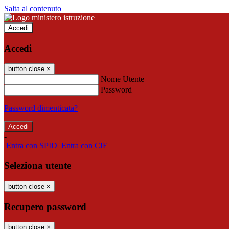
Salta al contenuto
Accedi
Accedi
button close
×
Nome Utente
Password
Password dimenticata?
-
Entra con SPID
Entra con CIE
Seleziona utente
button close
×
Recupero password
button close
×