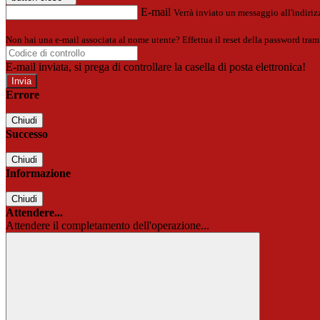
E-mail
Verrà inviato un messaggio all'indirizz
Non hai una e-mail associata al nome utente? Effettua il reset della password tram
E-mail inviata, si prega di controllare la casella di posta elettronica!
Errore
Chiudi
Successo
Chiudi
Informazione
Chiudi
Attendere...
Attendere il completamento dell'operazione...