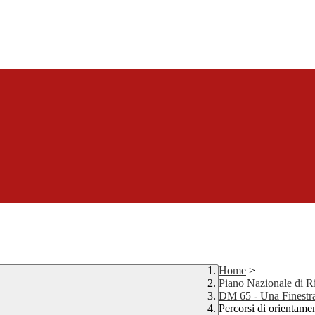
Home
>
Piano Nazionale di Ri
DM 65 - Una Finestra 
Percorsi di orientame