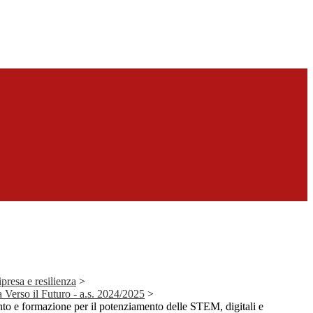
presa e resilienza
>
Verso il Futuro - a.s. 2024/2025
>
nto e formazione per il potenziamento delle STEM, digitali e