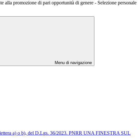
ate alla promozione di pari opportunità di genere - Selezione personale
Menu di navigazione
omma 1, lettera a) o b), del D.Lgs. 36/2023. PNRR UNA FINESTRA SUL