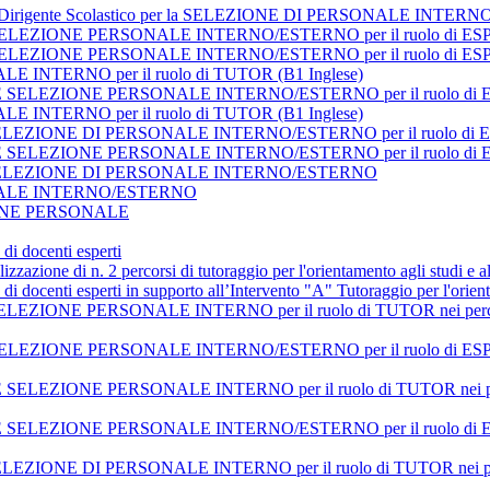
 del Dirigente Scolastico per la SELEZIONE DI PERSONALE INTERNO
SELEZIONE PERSONALE INTERNO/ESTERNO per il ruolo di E
SELEZIONE PERSONALE INTERNO/ESTERNO per il ruolo di E
INTERNO per il ruolo di TUTOR (B1 Inglese)
 SELEZIONE PERSONALE INTERNO/ESTERNO per il ruolo di
INTERNO per il ruolo di TUTOR (B1 Inglese)
 la SELEZIONE DI PERSONALE INTERNO/ESTERNO per il ruolo di 
LEZIONE PERSONALE INTERNO/ESTERNO per il ruolo di ESPERTO
er la SELEZIONE DI PERSONALE INTERNO/ESTERNO
NALE INTERNO/ESTERNO
ZIONE PERSONALE
di docenti esperti
lizzazione di n. 2 percorsi di tutoraggio per l'orientamento agli studi e 
di docenti esperti in supporto all’Intervento "A" Tutoraggio per l'orien
ONE PERSONALE INTERNO per il ruolo di TUTOR nei percorsi affer
EZIONE PERSONALE INTERNO/ESTERNO per il ruolo di ESPERTI 
LEZIONE PERSONALE INTERNO per il ruolo di TUTOR nei perc
EZIONE PERSONALE INTERNO/ESTERNO per il ruolo di ESPERTI ne
SELEZIONE DI PERSONALE INTERNO per il ruolo di TUTOR nei percors