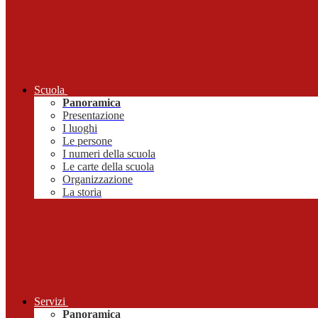
Scuola
Panoramica
Presentazione
I luoghi
Le persone
I numeri della scuola
Le carte della scuola
Organizzazione
La storia
Servizi
Panoramica