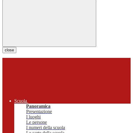
close
Scuola
Panoramica
Presentazione
I luoghi
Le persone
I numeri della scuola
Le carte della scuola