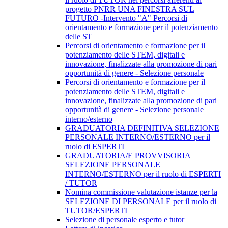
progetto PNRR UNA FINESTRA SUL
FUTURO -Intervento "A" Percorsi di
orientamento e formazione per il potenziamento
delle ST
Percorsi di orientamento e formazione per il
potenziamento delle STEM, digitali e
innovazione, finalizzate alla promozione di pari
opportunità di genere - Selezione personale
Percorsi di orientamento e formazione per il
potenziamento delle STEM, digitali e
innovazione, finalizzate alla promozione di pari
opportunità di genere - Selezione personale
interno/esterno
GRADUATORIA DEFINITIVA SELEZIONE
PERSONALE INTERNO/ESTERNO per il
ruolo di ESPERTI
GRADUATORIA/E PROVVISORIA
SELEZIONE PERSONALE
INTERNO/ESTERNO per il ruolo di ESPERTI
/ TUTOR
Nomina commissione valutazione istanze per la
SELEZIONE DI PERSONALE per il ruolo di
TUTOR/ESPERTI
Selezione di personale esperto e tutor