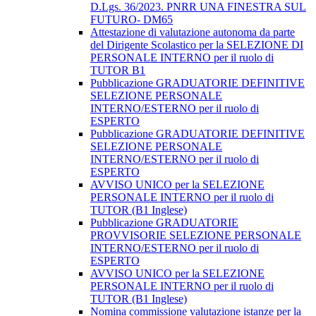
D.Lgs. 36/2023. PNRR UNA FINESTRA SUL
FUTURO- DM65
Attestazione di valutazione autonoma da parte
del Dirigente Scolastico per la SELEZIONE DI
PERSONALE INTERNO per il ruolo di
TUTOR B1
Pubblicazione GRADUATORIE DEFINITIVE
SELEZIONE PERSONALE
INTERNO/ESTERNO per il ruolo di
ESPERTO
Pubblicazione GRADUATORIE DEFINITIVE
SELEZIONE PERSONALE
INTERNO/ESTERNO per il ruolo di
ESPERTO
AVVISO UNICO per la SELEZIONE
PERSONALE INTERNO per il ruolo di
TUTOR (B1 Inglese)
Pubblicazione GRADUATORIE
PROVVISORIE SELEZIONE PERSONALE
INTERNO/ESTERNO per il ruolo di
ESPERTO
AVVISO UNICO per la SELEZIONE
PERSONALE INTERNO per il ruolo di
TUTOR (B1 Inglese)
Nomina commissione valutazione istanze per la