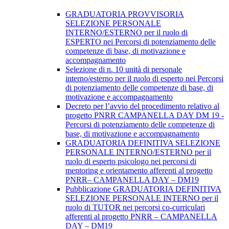
GRADUATORIA PROVVISORIA
SELEZIONE PERSONALE
INTERNO/ESTERNO per il ruolo di
ESPERTO nei Percorsi di potenziamento delle
competenze di base, di motivazione e
accompagnamento
Selezione di n. 10 unità di personale
interno/esterno per il ruolo di esperto nei Percorsi
di potenziamento delle competenze di base, di
motivazione e accompagnamento
Decreto per l’avvio del procedimento relativo al
progetto PNRR CAMPANELLA DAY DM 19 -
Percorsi di potenziamento delle competenze di
base, di motivazione e accompagnamento
GRADUATORIA DEFINITIVA SELEZIONE
PERSONALE INTERNO/ESTERNO per il
ruolo di esperto psicologo nei percorsi di
mentoring e orientamento afferenti al progetto
PNRR– CAMPANELLA DAY – DM19
Pubblicazione GRADUATORIA DEFINITIVA
SELEZIONE PERSONALE INTERNO per il
ruolo di TUTOR nei percorsi co-curriculari
afferenti al progetto PNRR – CAMPANELLA
DAY – DM19