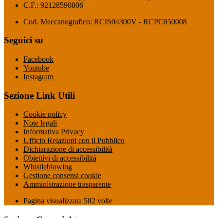
C.F.: 92128590806
Cod. Meccanografico: RCIS04300V - RCPC050008
Seguici su
Facebook
Youtube
Instagram
Sezione Link Utili
Cookie policy
Note legali
Informativa Privacy
Ufficio Relazioni con il Pubblico
Dichiarazione di accessibilità
Obiettivi di accessibilità
Whistleblowing
Gestione consensi cookie
Amministrazione trasparente
Pagina visualizzata
582
volte