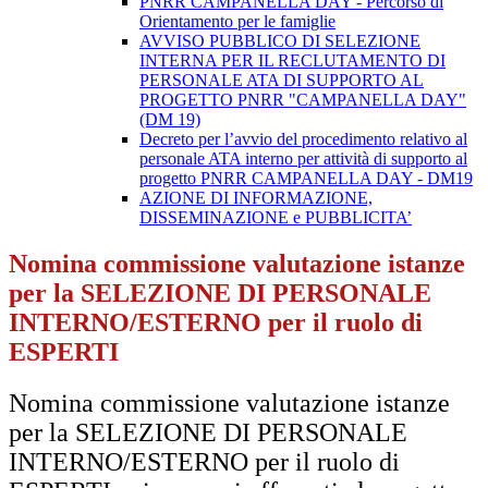
PNRR CAMPANELLA DAY - Percorso di
Orientamento per le famiglie
AVVISO PUBBLICO DI SELEZIONE
INTERNA PER IL RECLUTAMENTO DI
PERSONALE ATA DI SUPPORTO AL
PROGETTO PNRR "CAMPANELLA DAY"
(DM 19)
Decreto per l’avvio del procedimento relativo al
personale ATA interno per attività di supporto al
progetto PNRR CAMPANELLA DAY - DM19
AZIONE DI INFORMAZIONE,
DISSEMINAZIONE e PUBBLICITA’
Nomina commissione valutazione istanze
per la SELEZIONE DI PERSONALE
INTERNO/ESTERNO per il ruolo di
ESPERTI
Nomina commissione valutazione istanze
per la SELEZIONE DI PERSONALE
INTERNO/ESTERNO per il ruolo di