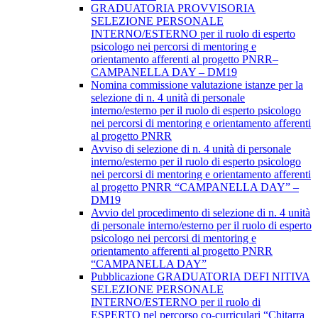
GRADUATORIA PROVVISORIA
SELEZIONE PERSONALE
INTERNO/ESTERNO per il ruolo di esperto
psicologo nei percorsi di mentoring e
orientamento afferenti al progetto PNRR–
CAMPANELLA DAY – DM19
Nomina commissione valutazione istanze per la
selezione di n. 4 unità di personale
interno/esterno per il ruolo di esperto psicologo
nei percorsi di mentoring e orientamento afferenti
al progetto PNRR
Avviso di selezione di n. 4 unità di personale
interno/esterno per il ruolo di esperto psicologo
nei percorsi di mentoring e orientamento afferenti
al progetto PNRR “CAMPANELLA DAY” –
DM19
Avvio del procedimento di selezione di n. 4 unità
di personale interno/esterno per il ruolo di esperto
psicologo nei percorsi di mentoring e
orientamento afferenti al progetto PNRR
“CAMPANELLA DAY”
Pubblicazione GRADUATORIA DEFI NITIVA
SELEZIONE PERSONALE
INTERNO/ESTERNO per il ruolo di
ESPERTO nel percorso co-curriculari “Chitarra