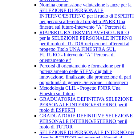
Nomina commissione valutazione istanze per la
SELEZIONE DI PERSONALE
INTERNO/ESTERNO per il ruolo di ESPERTI
nei percorsi afferenti al progetto PNRR Una
finestra sul futuro-Intervento "A" Percorsi di
RIAPERTURA TERMINI AVVISO UNICO
per la SELEZIONE PERSONALE INTERNO
per il ruolo di TUTOR nei percorsi afferenti al
progetto Titolo UNA FINESTRA SUL
FUTURO - Intervento "A" Percorsi di
orientamento e f
Percorsi di orientamento e formazione per il
potenziamento delle STEM, digitali e
innovazione, finalizzate alla promozione di pari
opportunità di genere -Selezione Tutor/esperti
Metodologia CLIL - Progetto PNRR Una
Finestra sul futuro
GRADUATORIA DEFINITIVA SELEZIONE
PERSONALE INTERNO/ESTERNO per il
ruolo di ESPERTI
GRADUATORIE DEFINITIVE SELEZIONE
PERSONALE INTERNO/ESTERNO per il
ruolo di TUTOR
SELEZIONE DI PERSONALE INTERNO per
il ruolo di TUTOR nei percorsi afferenti al