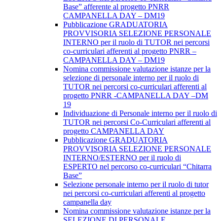
Base” afferente al progetto PNRR
CAMPANELLA DAY – DM19
Pubblicazione GRADUATORIA
PROVVISORIA SELEZIONE PERSONALE
INTERNO per il ruolo di TUTOR nei percorsi
co-curriculari afferenti al progetto PNRR –
CAMPANELLA DAY – DM19
Nomina commissione valutazione istanze per la
selezione di personale interno per il ruolo di
TUTOR nei percorsi co-curriculari afferenti al
progetto PNRR -CAMPANELLA DAY –DM
19
Individuazione di Personale interno per il ruolo di
TUTOR nei percorsi Co-Curriculari afferenti al
progetto CAMPANELLA DAY
Pubblicazione GRADUATORIA
PROVVISORIA SELEZIONE PERSONALE
INTERNO/ESTERNO per il ruolo di
ESPERTO nel percorso co-curriculari “Chitarra
Base”
Selezione personale interno per il ruolo di tutor
nei percorsi co-curriculari afferenti al progetto
campanella day
Nomina commissione valutazione istanze per la
SELEZIONE DI PERSONALE