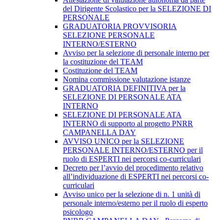
del Dirigente Scolastico per la SELEZIONE DI
PERSONALE
GRADUATORIA PROVVISORIA
SELEZIONE PERSONALE
INTERNO/ESTERNO
Avviso per la selezione di personale interno per
la costituzione del TEAM
Costituzione del TEAM
Nomina commissione valutazione istanze
GRADUATORIA DEFINITIVA per la
SELEZIONE DI PERSONALE ATA
INTERNO
SELEZIONE DI PERSONALE ATA
INTERNO di supporto al progetto PNRR
CAMPANELLA DAY
AVVISO UNICO per la SELEZIONE
PERSONALE INTERNO/ESTERNO per il
ruolo di ESPERTI nei percorsi co-curriculari
Decreto per l’avvio del procedimento relativo
all’individuazione di ESPERTI nei percorsi co-
curriculari
Avviso unico per la selezione di n. 1 unità di
personale interno/esterno per il ruolo di esperto
psicologo