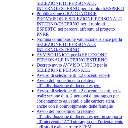
SELEZIONE DI PERSONALE
INTERNO/ESTERNO per il ruolo di ESPERTI
Pubblicazione GRADUATORIE
PROVVISORIE SELEZIONE PERSONALE
INTERNO/ESTERNO per il ruolo di
ESPERTO nei percorsi afferenti al progetto
PNRR
Nomina commissione valutazione istanze per la
SELEZIONE DI PERSONALE
INTERNO/ESTERNO
AVVISO UNICO per la SELEZIONE
PERSONALE INTERNO/ESTERNO
Decreto avvio AVVISO UNICO per la
SELEZIONE PERSONALE
Avviso di selezione di n.2 docenti esperti
Avvio del procedimento relativo
all’individuazione di docenti esperti
Avviso di selezione di n.2 docenti esperti per la
realizzazione di n. 2 percorsi di tutoraggio per
l'orientamento agli studi e alle carriere stem,
anche con il coinvolgimento delle famiglie
Avvio del procedimento relativo
all’individuazione di docenti esperti in supporto
all’Intervento "A" Tutoraggio per l'orientamento
agli studi e alle carriere STEM