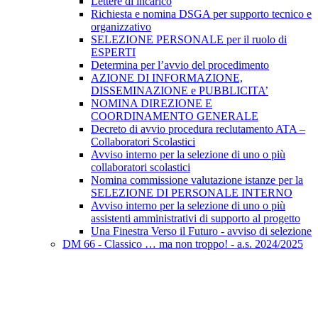
Lettere di incarico
Richiesta e nomina DSGA per supporto tecnico e
organizzativo
SELEZIONE PERSONALE per il ruolo di
ESPERTI
Determina per l’avvio del procedimento
AZIONE DI INFORMAZIONE,
DISSEMINAZIONE e PUBBLICITA’
NOMINA DIREZIONE E
COORDINAMENTO GENERALE
Decreto di avvio procedura reclutamento ATA –
Collaboratori Scolastici
Avviso interno per la selezione di uno o più
collaboratori scolastici
Nomina commissione valutazione istanze per la
SELEZIONE DI PERSONALE INTERNO
Avviso interno per la selezione di uno o più
assistenti amministrativi di supporto al progetto
Una Finestra Verso il Futuro - avviso di selezione
DM 66 - Classico … ma non troppo! - a.s. 2024/2025