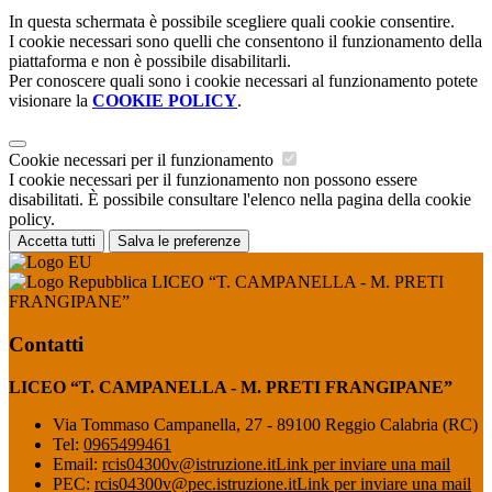
In questa schermata è possibile scegliere quali cookie consentire.
I cookie necessari sono quelli che consentono il funzionamento della
piattaforma e non è possibile disabilitarli.
Per conoscere quali sono i cookie necessari al funzionamento potete
visionare la
COOKIE POLICY
.
Cookie necessari per il funzionamento
I cookie necessari per il funzionamento non possono essere
disabilitati. È possibile consultare l'elenco nella pagina della cookie
policy.
Accetta tutti
Salva le preferenze
LICEO “T. CAMPANELLA - M. PRETI
FRANGIPANE”
Contatti
LICEO “T. CAMPANELLA - M. PRETI FRANGIPANE”
Via Tommaso Campanella, 27 - 89100 Reggio Calabria (RC)
Tel:
0965499461
Email:
rcis04300v@istruzione.it
Link per inviare una mail
PEC:
rcis04300v@pec.istruzione.it
Link per inviare una mail