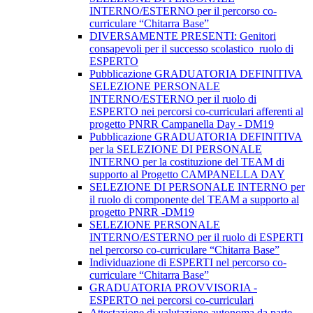
INTERNO/ESTERNO per il percorso co-
curriculare “Chitarra Base”
DIVERSAMENTE PRESENTI: Genitori
consapevoli per il successo scolastico_ruolo di
ESPERTO
Pubblicazione GRADUATORIA DEFINITIVA
SELEZIONE PERSONALE
INTERNO/ESTERNO per il ruolo di
ESPERTO nei percorsi co-curriculari afferenti al
progetto PNRR Campanella Day - DM19
Pubblicazione GRADUATORIA DEFINITIVA
per la SELEZIONE DI PERSONALE
INTERNO per la costituzione del TEAM di
supporto al Progetto CAMPANELLA DAY
SELEZIONE DI PERSONALE INTERNO per
il ruolo di componente del TEAM a supporto al
progetto PNRR -DM19
SELEZIONE PERSONALE
INTERNO/ESTERNO per il ruolo di ESPERTI
nel percorso co-curriculare “Chitarra Base”
Individuazione di ESPERTI nel percorso co-
curriculare “Chitarra Base”
GRADUATORIA PROVVISORIA -
ESPERTO nei percorsi co-curriculari
Attestazione di valutazione autonoma da parte