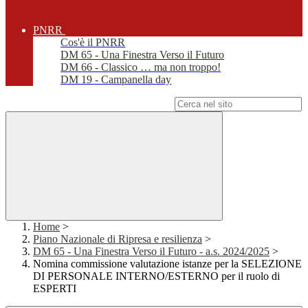
PNRR
Cos'è il PNRR
DM 65 - Una Finestra Verso il Futuro
DM 66 - Classico … ma non troppo!
DM 19 - Campanella day
Campo di ricerca per le pagine del sito
Home
>
Piano Nazionale di Ripresa e resilienza
>
DM 65 - Una Finestra Verso il Futuro - a.s. 2024/2025
>
Nomina commissione valutazione istanze per la SELEZIONE
DI PERSONALE INTERNO/ESTERNO per il ruolo di
ESPERTI