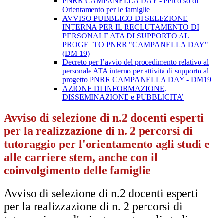
PNRR CAMPANELLA DAY - Percorso di
Orientamento per le famiglie
AVVISO PUBBLICO DI SELEZIONE
INTERNA PER IL RECLUTAMENTO DI
PERSONALE ATA DI SUPPORTO AL
PROGETTO PNRR "CAMPANELLA DAY"
(DM 19)
Decreto per l’avvio del procedimento relativo al
personale ATA interno per attività di supporto al
progetto PNRR CAMPANELLA DAY - DM19
AZIONE DI INFORMAZIONE,
DISSEMINAZIONE e PUBBLICITA’
Avviso di selezione di n.2 docenti esperti
per la realizzazione di n. 2 percorsi di
tutoraggio per l'orientamento agli studi e
alle carriere stem, anche con il
coinvolgimento delle famiglie
Avviso di selezione di n.2 docenti esperti
per la realizzazione di n. 2 percorsi di