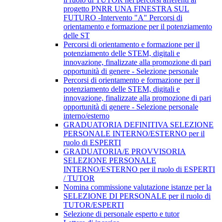
progetto PNRR UNA FINESTRA SUL
FUTURO -Intervento "A" Percorsi di
orientamento e formazione per il potenziamento
delle ST
Percorsi di orientamento e formazione per il
potenziamento delle STEM, digitali e
innovazione, finalizzate alla promozione di pari
opportunità di genere - Selezione personale
Percorsi di orientamento e formazione per il
potenziamento delle STEM, digitali e
innovazione, finalizzate alla promozione di pari
opportunità di genere - Selezione personale
interno/esterno
GRADUATORIA DEFINITIVA SELEZIONE
PERSONALE INTERNO/ESTERNO per il
ruolo di ESPERTI
GRADUATORIA/E PROVVISORIA
SELEZIONE PERSONALE
INTERNO/ESTERNO per il ruolo di ESPERTI
/ TUTOR
Nomina commissione valutazione istanze per la
SELEZIONE DI PERSONALE per il ruolo di
TUTOR/ESPERTI
Selezione di personale esperto e tutor