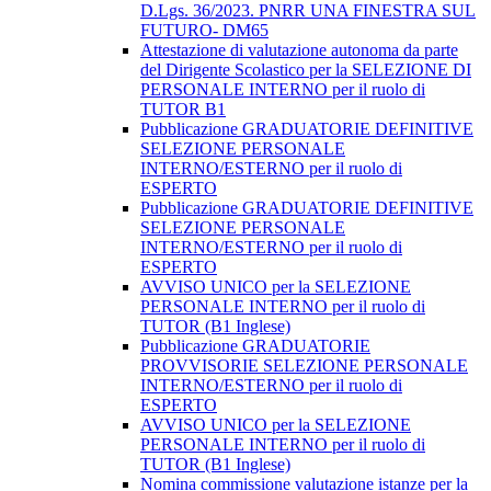
D.Lgs. 36/2023. PNRR UNA FINESTRA SUL
FUTURO- DM65
Attestazione di valutazione autonoma da parte
del Dirigente Scolastico per la SELEZIONE DI
PERSONALE INTERNO per il ruolo di
TUTOR B1
Pubblicazione GRADUATORIE DEFINITIVE
SELEZIONE PERSONALE
INTERNO/ESTERNO per il ruolo di
ESPERTO
Pubblicazione GRADUATORIE DEFINITIVE
SELEZIONE PERSONALE
INTERNO/ESTERNO per il ruolo di
ESPERTO
AVVISO UNICO per la SELEZIONE
PERSONALE INTERNO per il ruolo di
TUTOR (B1 Inglese)
Pubblicazione GRADUATORIE
PROVVISORIE SELEZIONE PERSONALE
INTERNO/ESTERNO per il ruolo di
ESPERTO
AVVISO UNICO per la SELEZIONE
PERSONALE INTERNO per il ruolo di
TUTOR (B1 Inglese)
Nomina commissione valutazione istanze per la