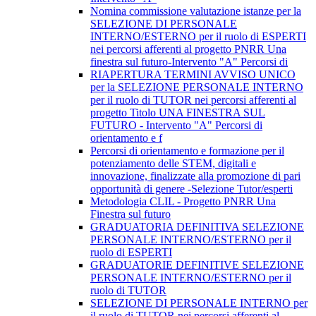
Nomina commissione valutazione istanze per la
SELEZIONE DI PERSONALE
INTERNO/ESTERNO per il ruolo di ESPERTI
nei percorsi afferenti al progetto PNRR Una
finestra sul futuro-Intervento "A" Percorsi di
RIAPERTURA TERMINI AVVISO UNICO
per la SELEZIONE PERSONALE INTERNO
per il ruolo di TUTOR nei percorsi afferenti al
progetto Titolo UNA FINESTRA SUL
FUTURO - Intervento "A" Percorsi di
orientamento e f
Percorsi di orientamento e formazione per il
potenziamento delle STEM, digitali e
innovazione, finalizzate alla promozione di pari
opportunità di genere -Selezione Tutor/esperti
Metodologia CLIL - Progetto PNRR Una
Finestra sul futuro
GRADUATORIA DEFINITIVA SELEZIONE
PERSONALE INTERNO/ESTERNO per il
ruolo di ESPERTI
GRADUATORIE DEFINITIVE SELEZIONE
PERSONALE INTERNO/ESTERNO per il
ruolo di TUTOR
SELEZIONE DI PERSONALE INTERNO per
il ruolo di TUTOR nei percorsi afferenti al