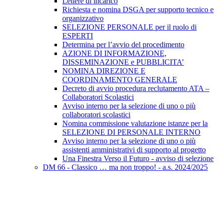
Lettere di incarico
Richiesta e nomina DSGA per supporto tecnico e
organizzativo
SELEZIONE PERSONALE per il ruolo di
ESPERTI
Determina per l’avvio del procedimento
AZIONE DI INFORMAZIONE,
DISSEMINAZIONE e PUBBLICITA’
NOMINA DIREZIONE E
COORDINAMENTO GENERALE
Decreto di avvio procedura reclutamento ATA –
Collaboratori Scolastici
Avviso interno per la selezione di uno o più
collaboratori scolastici
Nomina commissione valutazione istanze per la
SELEZIONE DI PERSONALE INTERNO
Avviso interno per la selezione di uno o più
assistenti amministrativi di supporto al progetto
Una Finestra Verso il Futuro - avviso di selezione
DM 66 - Classico … ma non troppo! - a.s. 2024/2025