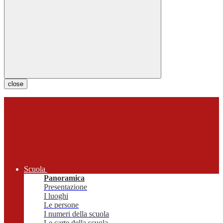
close
Scuola
Panoramica
Presentazione
I luoghi
Le persone
I numeri della scuola
Le carte della scuola