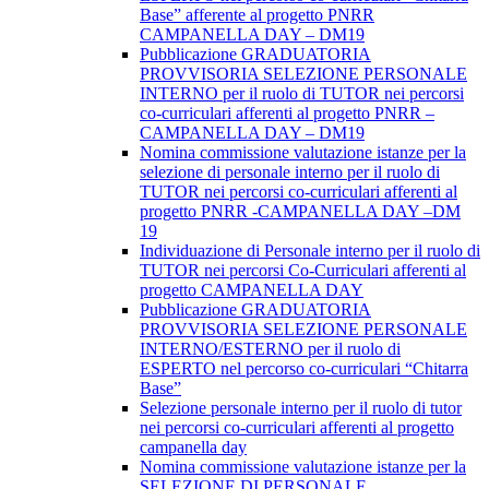
Base” afferente al progetto PNRR
CAMPANELLA DAY – DM19
Pubblicazione GRADUATORIA
PROVVISORIA SELEZIONE PERSONALE
INTERNO per il ruolo di TUTOR nei percorsi
co-curriculari afferenti al progetto PNRR –
CAMPANELLA DAY – DM19
Nomina commissione valutazione istanze per la
selezione di personale interno per il ruolo di
TUTOR nei percorsi co-curriculari afferenti al
progetto PNRR -CAMPANELLA DAY –DM
19
Individuazione di Personale interno per il ruolo di
TUTOR nei percorsi Co-Curriculari afferenti al
progetto CAMPANELLA DAY
Pubblicazione GRADUATORIA
PROVVISORIA SELEZIONE PERSONALE
INTERNO/ESTERNO per il ruolo di
ESPERTO nel percorso co-curriculari “Chitarra
Base”
Selezione personale interno per il ruolo di tutor
nei percorsi co-curriculari afferenti al progetto
campanella day
Nomina commissione valutazione istanze per la
SELEZIONE DI PERSONALE