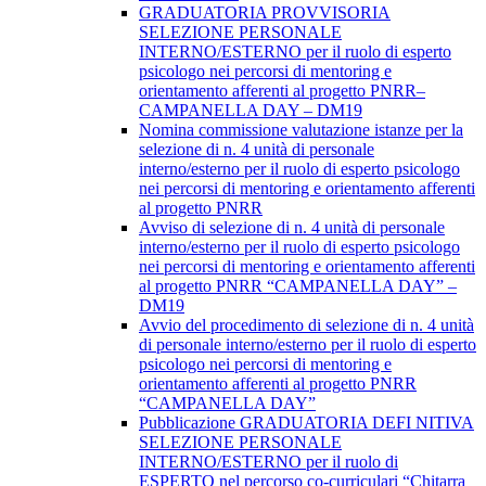
GRADUATORIA PROVVISORIA
SELEZIONE PERSONALE
INTERNO/ESTERNO per il ruolo di esperto
psicologo nei percorsi di mentoring e
orientamento afferenti al progetto PNRR–
CAMPANELLA DAY – DM19
Nomina commissione valutazione istanze per la
selezione di n. 4 unità di personale
interno/esterno per il ruolo di esperto psicologo
nei percorsi di mentoring e orientamento afferenti
al progetto PNRR
Avviso di selezione di n. 4 unità di personale
interno/esterno per il ruolo di esperto psicologo
nei percorsi di mentoring e orientamento afferenti
al progetto PNRR “CAMPANELLA DAY” –
DM19
Avvio del procedimento di selezione di n. 4 unità
di personale interno/esterno per il ruolo di esperto
psicologo nei percorsi di mentoring e
orientamento afferenti al progetto PNRR
“CAMPANELLA DAY”
Pubblicazione GRADUATORIA DEFI NITIVA
SELEZIONE PERSONALE
INTERNO/ESTERNO per il ruolo di
ESPERTO nel percorso co-curriculari “Chitarra