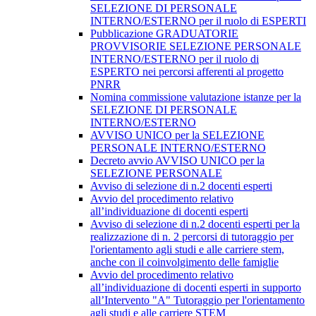
SELEZIONE DI PERSONALE
INTERNO/ESTERNO per il ruolo di ESPERTI
Pubblicazione GRADUATORIE
PROVVISORIE SELEZIONE PERSONALE
INTERNO/ESTERNO per il ruolo di
ESPERTO nei percorsi afferenti al progetto
PNRR
Nomina commissione valutazione istanze per la
SELEZIONE DI PERSONALE
INTERNO/ESTERNO
AVVISO UNICO per la SELEZIONE
PERSONALE INTERNO/ESTERNO
Decreto avvio AVVISO UNICO per la
SELEZIONE PERSONALE
Avviso di selezione di n.2 docenti esperti
Avvio del procedimento relativo
all’individuazione di docenti esperti
Avviso di selezione di n.2 docenti esperti per la
realizzazione di n. 2 percorsi di tutoraggio per
l'orientamento agli studi e alle carriere stem,
anche con il coinvolgimento delle famiglie
Avvio del procedimento relativo
all’individuazione di docenti esperti in supporto
all’Intervento "A" Tutoraggio per l'orientamento
agli studi e alle carriere STEM