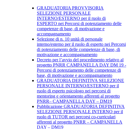
GRADUATORIA PROVVISORIA
SELEZIONE PERSONALE
INTERNO/ESTERNO per il ruolo di
ESPERTO nei Percorsi di potenziamento delle
competenze di base, di motivazione e
accompagnamento
Selezione di n. 10 unità di personale
interno/esterno per il ruolo di esperto nei Percorsi
di potenziamento delle competenze di base, di
motivazione e accompagnamento
Decreto per l’avvio del procedimento relativo al
progetto PNRR CAMPANELLA DAY DM 19 -
Percorsi di potenziamento delle competenze di
base, di motivazione e accompagnamento
GRADUATORIA DEFINITIVA SELEZIONE
PERSONALE INTERNO/ESTERNO per il
ruolo di esperto psicologo nei percorsi di
mentoring e orientamento afferenti al progetto
PNRR– CAMPANELLA DAY – DM19
Pubblicazione GRADUATORIA DEFINITIVA
SELEZIONE PERSONALE INTERNO per il
ruolo di TUTOR nei percorsi co-curriculari
afferenti al progetto PNRR – CAMPANELLA
DAY – DM19