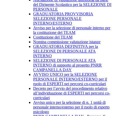
del Dirigente Scolastico per la SELEZIONE DI
PERSONALE
GRADUATORIA PROVVISORIA
SELEZIONE PERSONALE
INTERNO/ESTERNO
Avviso per la selezione di personale interno per
la costituzione del TEAM
Costituzione del TEAM
Nomina commissione valutazione istanze
GRADUATORIA DEFINITIVA per la
SELEZIONE DI PERSONALE ATA
INTERNO
SELEZIONE DI PERSONALE ATA
INTERNO di supporto al progetto PNRR
CAMPANELLA DAY
AVVISO UNICO per la SELEZIONE
PERSONALE INTERNO/ESTERNO per il
ruolo di ESPERTI nei percorsi co-curriculari
Decreto per l’avvio del procedimento relativo
all’individuazione di ESPERTI nei percorsi co-
curriculari
Avviso unico per la selezione di n. 1 unità di
personale interno/esterno per il ruolo di esperto
psicologo