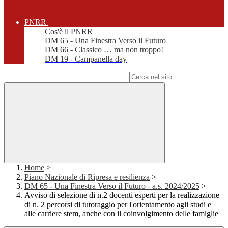
PNRR
Cos'è il PNRR
DM 65 - Una Finestra Verso il Futuro
DM 66 - Classico … ma non troppo!
DM 19 - Campanella day
Campo di ricerca per le pagine del sito
Home
>
Piano Nazionale di Ripresa e resilienza
>
DM 65 - Una Finestra Verso il Futuro - a.s. 2024/2025
>
Avviso di selezione di n.2 docenti esperti per la realizzazione
di n. 2 percorsi di tutoraggio per l'orientamento agli studi e
alle carriere stem, anche con il coinvolgimento delle famiglie