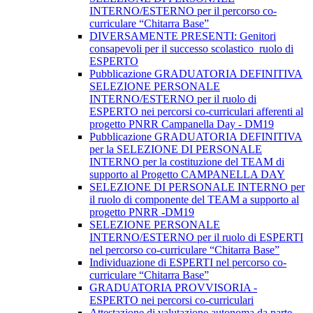
INTERNO/ESTERNO per il percorso co-
curriculare “Chitarra Base”
DIVERSAMENTE PRESENTI: Genitori
consapevoli per il successo scolastico_ruolo di
ESPERTO
Pubblicazione GRADUATORIA DEFINITIVA
SELEZIONE PERSONALE
INTERNO/ESTERNO per il ruolo di
ESPERTO nei percorsi co-curriculari afferenti al
progetto PNRR Campanella Day - DM19
Pubblicazione GRADUATORIA DEFINITIVA
per la SELEZIONE DI PERSONALE
INTERNO per la costituzione del TEAM di
supporto al Progetto CAMPANELLA DAY
SELEZIONE DI PERSONALE INTERNO per
il ruolo di componente del TEAM a supporto al
progetto PNRR -DM19
SELEZIONE PERSONALE
INTERNO/ESTERNO per il ruolo di ESPERTI
nel percorso co-curriculare “Chitarra Base”
Individuazione di ESPERTI nel percorso co-
curriculare “Chitarra Base”
GRADUATORIA PROVVISORIA -
ESPERTO nei percorsi co-curriculari
Attestazione di valutazione autonoma da parte