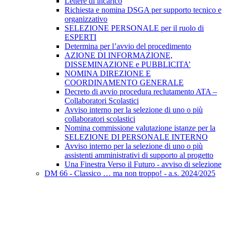
Lettere di incarico
Richiesta e nomina DSGA per supporto tecnico e
organizzativo
SELEZIONE PERSONALE per il ruolo di
ESPERTI
Determina per l’avvio del procedimento
AZIONE DI INFORMAZIONE,
DISSEMINAZIONE e PUBBLICITA’
NOMINA DIREZIONE E
COORDINAMENTO GENERALE
Decreto di avvio procedura reclutamento ATA –
Collaboratori Scolastici
Avviso interno per la selezione di uno o più
collaboratori scolastici
Nomina commissione valutazione istanze per la
SELEZIONE DI PERSONALE INTERNO
Avviso interno per la selezione di uno o più
assistenti amministrativi di supporto al progetto
Una Finestra Verso il Futuro - avviso di selezione
DM 66 - Classico … ma non troppo! - a.s. 2024/2025