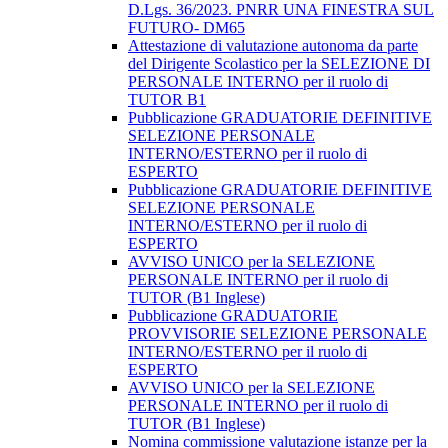
D.Lgs. 36/2023. PNRR UNA FINESTRA SUL
FUTURO- DM65
Attestazione di valutazione autonoma da parte
del Dirigente Scolastico per la SELEZIONE DI
PERSONALE INTERNO per il ruolo di
TUTOR B1
Pubblicazione GRADUATORIE DEFINITIVE
SELEZIONE PERSONALE
INTERNO/ESTERNO per il ruolo di
ESPERTO
Pubblicazione GRADUATORIE DEFINITIVE
SELEZIONE PERSONALE
INTERNO/ESTERNO per il ruolo di
ESPERTO
AVVISO UNICO per la SELEZIONE
PERSONALE INTERNO per il ruolo di
TUTOR (B1 Inglese)
Pubblicazione GRADUATORIE
PROVVISORIE SELEZIONE PERSONALE
INTERNO/ESTERNO per il ruolo di
ESPERTO
AVVISO UNICO per la SELEZIONE
PERSONALE INTERNO per il ruolo di
TUTOR (B1 Inglese)
Nomina commissione valutazione istanze per la