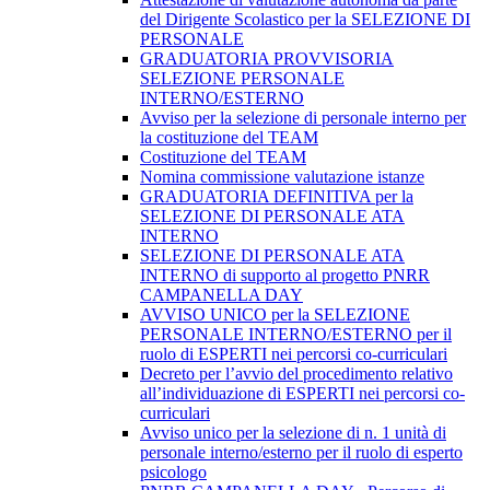
del Dirigente Scolastico per la SELEZIONE DI
PERSONALE
GRADUATORIA PROVVISORIA
SELEZIONE PERSONALE
INTERNO/ESTERNO
Avviso per la selezione di personale interno per
la costituzione del TEAM
Costituzione del TEAM
Nomina commissione valutazione istanze
GRADUATORIA DEFINITIVA per la
SELEZIONE DI PERSONALE ATA
INTERNO
SELEZIONE DI PERSONALE ATA
INTERNO di supporto al progetto PNRR
CAMPANELLA DAY
AVVISO UNICO per la SELEZIONE
PERSONALE INTERNO/ESTERNO per il
ruolo di ESPERTI nei percorsi co-curriculari
Decreto per l’avvio del procedimento relativo
all’individuazione di ESPERTI nei percorsi co-
curriculari
Avviso unico per la selezione di n. 1 unità di
personale interno/esterno per il ruolo di esperto
psicologo