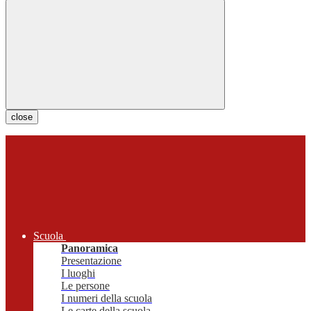
close
Scuola
Panoramica
Presentazione
I luoghi
Le persone
I numeri della scuola
Le carte della scuola