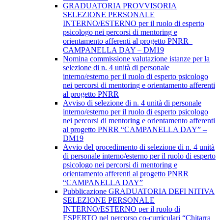
GRADUATORIA PROVVISORIA
SELEZIONE PERSONALE
INTERNO/ESTERNO per il ruolo di esperto
psicologo nei percorsi di mentoring e
orientamento afferenti al progetto PNRR–
CAMPANELLA DAY – DM19
Nomina commissione valutazione istanze per la
selezione di n. 4 unità di personale
interno/esterno per il ruolo di esperto psicologo
nei percorsi di mentoring e orientamento afferenti
al progetto PNRR
Avviso di selezione di n. 4 unità di personale
interno/esterno per il ruolo di esperto psicologo
nei percorsi di mentoring e orientamento afferenti
al progetto PNRR “CAMPANELLA DAY” –
DM19
Avvio del procedimento di selezione di n. 4 unità
di personale interno/esterno per il ruolo di esperto
psicologo nei percorsi di mentoring e
orientamento afferenti al progetto PNRR
“CAMPANELLA DAY”
Pubblicazione GRADUATORIA DEFI NITIVA
SELEZIONE PERSONALE
INTERNO/ESTERNO per il ruolo di
ESPERTO nel percorso co-curriculari “Chitarra