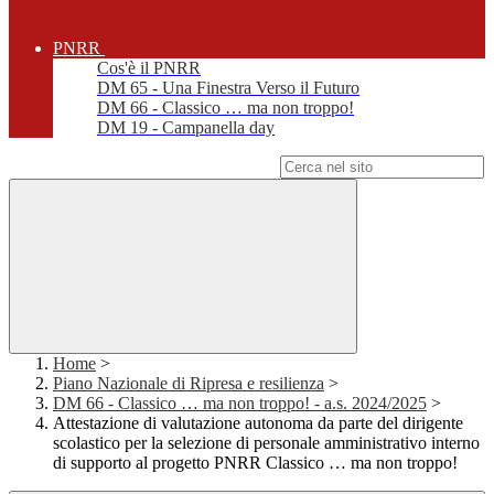
PNRR
Cos'è il PNRR
DM 65 - Una Finestra Verso il Futuro
DM 66 - Classico … ma non troppo!
DM 19 - Campanella day
Campo di ricerca per le pagine del sito
Home
>
Piano Nazionale di Ripresa e resilienza
>
DM 66 - Classico … ma non troppo! - a.s. 2024/2025
>
Attestazione di valutazione autonoma da parte del dirigente
scolastico per la selezione di personale amministrativo interno
di supporto al progetto PNRR Classico … ma non troppo!