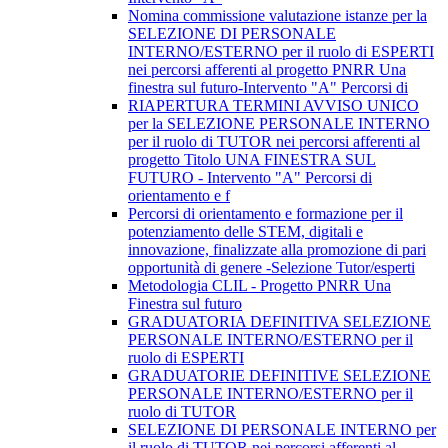
Nomina commissione valutazione istanze per la
SELEZIONE DI PERSONALE
INTERNO/ESTERNO per il ruolo di ESPERTI
nei percorsi afferenti al progetto PNRR Una
finestra sul futuro-Intervento "A" Percorsi di
RIAPERTURA TERMINI AVVISO UNICO
per la SELEZIONE PERSONALE INTERNO
per il ruolo di TUTOR nei percorsi afferenti al
progetto Titolo UNA FINESTRA SUL
FUTURO - Intervento "A" Percorsi di
orientamento e f
Percorsi di orientamento e formazione per il
potenziamento delle STEM, digitali e
innovazione, finalizzate alla promozione di pari
opportunità di genere -Selezione Tutor/esperti
Metodologia CLIL - Progetto PNRR Una
Finestra sul futuro
GRADUATORIA DEFINITIVA SELEZIONE
PERSONALE INTERNO/ESTERNO per il
ruolo di ESPERTI
GRADUATORIE DEFINITIVE SELEZIONE
PERSONALE INTERNO/ESTERNO per il
ruolo di TUTOR
SELEZIONE DI PERSONALE INTERNO per
il ruolo di TUTOR nei percorsi afferenti al