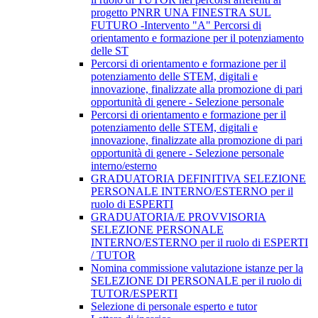
progetto PNRR UNA FINESTRA SUL
FUTURO -Intervento "A" Percorsi di
orientamento e formazione per il potenziamento
delle ST
Percorsi di orientamento e formazione per il
potenziamento delle STEM, digitali e
innovazione, finalizzate alla promozione di pari
opportunità di genere - Selezione personale
Percorsi di orientamento e formazione per il
potenziamento delle STEM, digitali e
innovazione, finalizzate alla promozione di pari
opportunità di genere - Selezione personale
interno/esterno
GRADUATORIA DEFINITIVA SELEZIONE
PERSONALE INTERNO/ESTERNO per il
ruolo di ESPERTI
GRADUATORIA/E PROVVISORIA
SELEZIONE PERSONALE
INTERNO/ESTERNO per il ruolo di ESPERTI
/ TUTOR
Nomina commissione valutazione istanze per la
SELEZIONE DI PERSONALE per il ruolo di
TUTOR/ESPERTI
Selezione di personale esperto e tutor