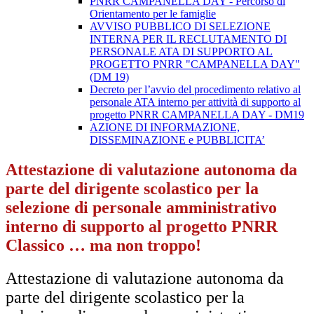
PNRR CAMPANELLA DAY - Percorso di
Orientamento per le famiglie
AVVISO PUBBLICO DI SELEZIONE
INTERNA PER IL RECLUTAMENTO DI
PERSONALE ATA DI SUPPORTO AL
PROGETTO PNRR "CAMPANELLA DAY"
(DM 19)
Decreto per l’avvio del procedimento relativo al
personale ATA interno per attività di supporto al
progetto PNRR CAMPANELLA DAY - DM19
AZIONE DI INFORMAZIONE,
DISSEMINAZIONE e PUBBLICITA’
Attestazione di valutazione autonoma da
parte del dirigente scolastico per la
selezione di personale amministrativo
interno di supporto al progetto PNRR
Classico … ma non troppo!
Attestazione di valutazione autonoma da
parte del dirigente scolastico per la