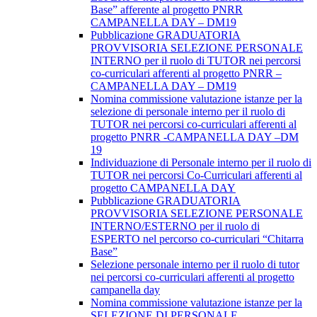
Base” afferente al progetto PNRR
CAMPANELLA DAY – DM19
Pubblicazione GRADUATORIA
PROVVISORIA SELEZIONE PERSONALE
INTERNO per il ruolo di TUTOR nei percorsi
co-curriculari afferenti al progetto PNRR –
CAMPANELLA DAY – DM19
Nomina commissione valutazione istanze per la
selezione di personale interno per il ruolo di
TUTOR nei percorsi co-curriculari afferenti al
progetto PNRR -CAMPANELLA DAY –DM
19
Individuazione di Personale interno per il ruolo di
TUTOR nei percorsi Co-Curriculari afferenti al
progetto CAMPANELLA DAY
Pubblicazione GRADUATORIA
PROVVISORIA SELEZIONE PERSONALE
INTERNO/ESTERNO per il ruolo di
ESPERTO nel percorso co-curriculari “Chitarra
Base”
Selezione personale interno per il ruolo di tutor
nei percorsi co-curriculari afferenti al progetto
campanella day
Nomina commissione valutazione istanze per la
SELEZIONE DI PERSONALE