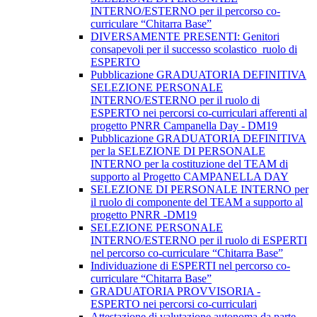
INTERNO/ESTERNO per il percorso co-
curriculare “Chitarra Base”
DIVERSAMENTE PRESENTI: Genitori
consapevoli per il successo scolastico_ruolo di
ESPERTO
Pubblicazione GRADUATORIA DEFINITIVA
SELEZIONE PERSONALE
INTERNO/ESTERNO per il ruolo di
ESPERTO nei percorsi co-curriculari afferenti al
progetto PNRR Campanella Day - DM19
Pubblicazione GRADUATORIA DEFINITIVA
per la SELEZIONE DI PERSONALE
INTERNO per la costituzione del TEAM di
supporto al Progetto CAMPANELLA DAY
SELEZIONE DI PERSONALE INTERNO per
il ruolo di componente del TEAM a supporto al
progetto PNRR -DM19
SELEZIONE PERSONALE
INTERNO/ESTERNO per il ruolo di ESPERTI
nel percorso co-curriculare “Chitarra Base”
Individuazione di ESPERTI nel percorso co-
curriculare “Chitarra Base”
GRADUATORIA PROVVISORIA -
ESPERTO nei percorsi co-curriculari
Attestazione di valutazione autonoma da parte