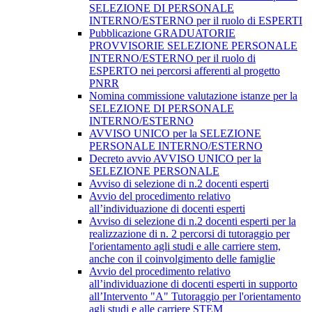
SELEZIONE DI PERSONALE
INTERNO/ESTERNO per il ruolo di ESPERTI
Pubblicazione GRADUATORIE
PROVVISORIE SELEZIONE PERSONALE
INTERNO/ESTERNO per il ruolo di
ESPERTO nei percorsi afferenti al progetto
PNRR
Nomina commissione valutazione istanze per la
SELEZIONE DI PERSONALE
INTERNO/ESTERNO
AVVISO UNICO per la SELEZIONE
PERSONALE INTERNO/ESTERNO
Decreto avvio AVVISO UNICO per la
SELEZIONE PERSONALE
Avviso di selezione di n.2 docenti esperti
Avvio del procedimento relativo
all’individuazione di docenti esperti
Avviso di selezione di n.2 docenti esperti per la
realizzazione di n. 2 percorsi di tutoraggio per
l'orientamento agli studi e alle carriere stem,
anche con il coinvolgimento delle famiglie
Avvio del procedimento relativo
all’individuazione di docenti esperti in supporto
all’Intervento "A" Tutoraggio per l'orientamento
agli studi e alle carriere STEM