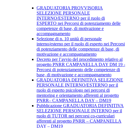
GRADUATORIA PROVVISORIA
SELEZIONE PERSONALE
INTERNO/ESTERNO per il ruolo di
ESPERTO nei Percorsi di potenziamento delle
competenze di base, di motivazione e
accompagnamento
Selezione di n. 10 unità di personale
interno/esterno per il ruolo di esperto nei Percorsi
di potenziamento delle competenze di base, di
motivazione e accompagnamento
Decreto per l’avvio del procedimento relativo al
progetto PNRR CAMPANELLA DAY DM 19 -
Percorsi di potenziamento delle competenze di
base, di motivazione e accompagnamento
GRADUATORIA DEFINITIVA SELEZIONE
PERSONALE INTERNO/ESTERNO per il
ruolo di esperto psicologo nei percorsi di
mentoring e orientamento afferenti al progetto
PNRR– CAMPANELLA DAY – DM19
Pubblicazione GRADUATORIA DEFINITIVA
SELEZIONE PERSONALE INTERNO per il
ruolo di TUTOR nei percorsi co-curriculari
afferenti al progetto PNRR – CAMPANELLA
DAY – DM19