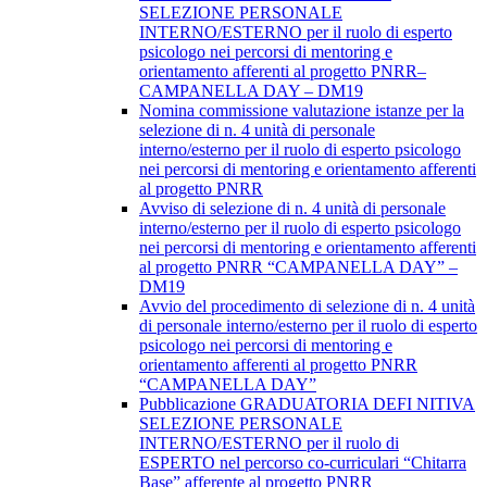
SELEZIONE PERSONALE
INTERNO/ESTERNO per il ruolo di esperto
psicologo nei percorsi di mentoring e
orientamento afferenti al progetto PNRR–
CAMPANELLA DAY – DM19
Nomina commissione valutazione istanze per la
selezione di n. 4 unità di personale
interno/esterno per il ruolo di esperto psicologo
nei percorsi di mentoring e orientamento afferenti
al progetto PNRR
Avviso di selezione di n. 4 unità di personale
interno/esterno per il ruolo di esperto psicologo
nei percorsi di mentoring e orientamento afferenti
al progetto PNRR “CAMPANELLA DAY” –
DM19
Avvio del procedimento di selezione di n. 4 unità
di personale interno/esterno per il ruolo di esperto
psicologo nei percorsi di mentoring e
orientamento afferenti al progetto PNRR
“CAMPANELLA DAY”
Pubblicazione GRADUATORIA DEFI NITIVA
SELEZIONE PERSONALE
INTERNO/ESTERNO per il ruolo di
ESPERTO nel percorso co-curriculari “Chitarra
Base” afferente al progetto PNRR