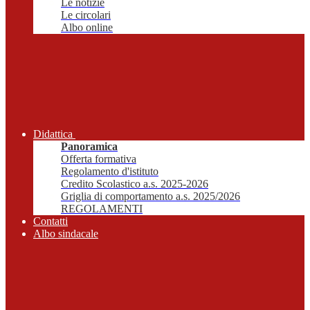
Le notizie
Le circolari
Albo online
Didattica
Panoramica
Offerta formativa
Regolamento d'istituto
Credito Scolastico a.s. 2025-2026
Griglia di comportamento a.s. 2025/2026
REGOLAMENTI
Contatti
Albo sindacale