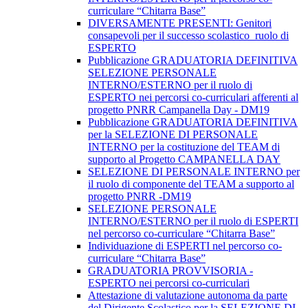
curriculare “Chitarra Base”
DIVERSAMENTE PRESENTI: Genitori
consapevoli per il successo scolastico_ruolo di
ESPERTO
Pubblicazione GRADUATORIA DEFINITIVA
SELEZIONE PERSONALE
INTERNO/ESTERNO per il ruolo di
ESPERTO nei percorsi co-curriculari afferenti al
progetto PNRR Campanella Day - DM19
Pubblicazione GRADUATORIA DEFINITIVA
per la SELEZIONE DI PERSONALE
INTERNO per la costituzione del TEAM di
supporto al Progetto CAMPANELLA DAY
SELEZIONE DI PERSONALE INTERNO per
il ruolo di componente del TEAM a supporto al
progetto PNRR -DM19
SELEZIONE PERSONALE
INTERNO/ESTERNO per il ruolo di ESPERTI
nel percorso co-curriculare “Chitarra Base”
Individuazione di ESPERTI nel percorso co-
curriculare “Chitarra Base”
GRADUATORIA PROVVISORIA -
ESPERTO nei percorsi co-curriculari
Attestazione di valutazione autonoma da parte
del Dirigente Scolastico per la SELEZIONE DI