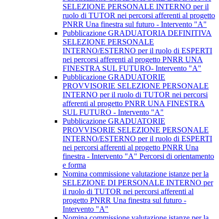
SELEZIONE PERSONALE INTERNO per il
ruolo di TUTOR nei percorsi afferenti al progetto
PNRR Una finestra sul futuro - Intervento "A"
Pubblicazione GRADUATORIA DEFINITIVA
SELEZIONE PERSONALE
INTERNO/ESTERNO per il ruolo di ESPERTI
nei percorsi afferenti al progetto PNRR UNA
FINESTRA SUL FUTURO- Intervento "A"
Pubblicazione GRADUATORIE
PROVVISORIE SELEZIONE PERSONALE
INTERNO per il ruolo di TUTOR nei percorsi
afferenti al progetto PNRR UNA FINESTRA
SUL FUTURO - Intervento "A"
Pubblicazione GRADUATORIE
PROVVISORIE SELEZIONE PERSONALE
INTERNO/ESTERNO per il ruolo di ESPERTI
nei percorsi afferenti al progetto PNRR Una
finestra - Intervento "A" Percorsi di orientamento
e forma
Nomina commissione valutazione istanze per la
SELEZIONE DI PERSONALE INTERNO per
il ruolo di TUTOR nei percorsi afferenti al
progetto PNRR Una finestra sul futuro -
Intervento "A"
Nomina commissione valutazione istanze per la