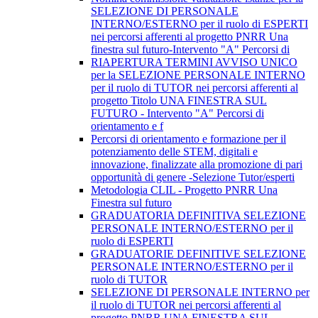
SELEZIONE DI PERSONALE
INTERNO/ESTERNO per il ruolo di ESPERTI
nei percorsi afferenti al progetto PNRR Una
finestra sul futuro-Intervento "A" Percorsi di
RIAPERTURA TERMINI AVVISO UNICO
per la SELEZIONE PERSONALE INTERNO
per il ruolo di TUTOR nei percorsi afferenti al
progetto Titolo UNA FINESTRA SUL
FUTURO - Intervento "A" Percorsi di
orientamento e f
Percorsi di orientamento e formazione per il
potenziamento delle STEM, digitali e
innovazione, finalizzate alla promozione di pari
opportunità di genere -Selezione Tutor/esperti
Metodologia CLIL - Progetto PNRR Una
Finestra sul futuro
GRADUATORIA DEFINITIVA SELEZIONE
PERSONALE INTERNO/ESTERNO per il
ruolo di ESPERTI
GRADUATORIE DEFINITIVE SELEZIONE
PERSONALE INTERNO/ESTERNO per il
ruolo di TUTOR
SELEZIONE DI PERSONALE INTERNO per
il ruolo di TUTOR nei percorsi afferenti al
progetto PNRR UNA FINESTRA SUL