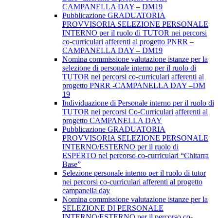
CAMPANELLA DAY – DM19
Pubblicazione GRADUATORIA
PROVVISORIA SELEZIONE PERSONALE
INTERNO per il ruolo di TUTOR nei percorsi
co-curriculari afferenti al progetto PNRR –
CAMPANELLA DAY – DM19
Nomina commissione valutazione istanze per la
selezione di personale interno per il ruolo di
TUTOR nei percorsi co-curriculari afferenti al
progetto PNRR -CAMPANELLA DAY –DM
19
Individuazione di Personale interno per il ruolo di
TUTOR nei percorsi Co-Curriculari afferenti al
progetto CAMPANELLA DAY
Pubblicazione GRADUATORIA
PROVVISORIA SELEZIONE PERSONALE
INTERNO/ESTERNO per il ruolo di
ESPERTO nel percorso co-curriculari “Chitarra
Base”
Selezione personale interno per il ruolo di tutor
nei percorsi co-curriculari afferenti al progetto
campanella day
Nomina commissione valutazione istanze per la
SELEZIONE DI PERSONALE
INTERNO/ESTERNO per il percorso co-