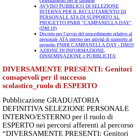
Orientamento per le famiglie
AVVISO PUBBLICO DI SELEZIONE
INTERNA PER IL RECLUTAMENTO DI
PERSONALE ATA DI SUPPORTO AL
PROGETTO PNRR "CAMPANELLA DAY"
(DM 19)
Decreto per l’avvio del procedimento relativo al
personale ATA interno per attività di supporto al
progetto PNRR CAMPANELLA DAY - DM19
AZIONE DI INFORMAZIONE,
DISSEMINAZIONE e PUBBLICITA’
DIVERSAMENTE PRESENTI: Genitori
consapevoli per il successo
scolastico_ruolo di ESPERTO
Pubblicazione GRADUATORIA
DEFINITIVA SELEZIONE PERSONALE
INTERNO/ESTERNO per il ruolo di
ESPERTO nei percorsi afferenti al percorso
“DIVERSAMENTE PRESENTI: Genitori