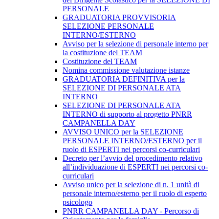
PERSONALE
GRADUATORIA PROVVISORIA
SELEZIONE PERSONALE
INTERNO/ESTERNO
Avviso per la selezione di personale interno per
la costituzione del TEAM
Costituzione del TEAM
Nomina commissione valutazione istanze
GRADUATORIA DEFINITIVA per la
SELEZIONE DI PERSONALE ATA
INTERNO
SELEZIONE DI PERSONALE ATA
INTERNO di supporto al progetto PNRR
CAMPANELLA DAY
AVVISO UNICO per la SELEZIONE
PERSONALE INTERNO/ESTERNO per il
ruolo di ESPERTI nei percorsi co-curriculari
Decreto per l’avvio del procedimento relativo
all’individuazione di ESPERTI nei percorsi co-
curriculari
Avviso unico per la selezione di n. 1 unità di
personale interno/esterno per il ruolo di esperto
psicologo
PNRR CAMPANELLA DAY - Percorso di