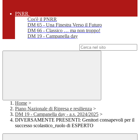
PNRR
Cos'è il PNRR
DM 65 - Una Finestra Verso il Futuro
DM 66 - Classico … ma non troppo!
DM 19 - Campanella day
Campo di ricerca per le pagine del sito
Home
>
Piano Nazionale di Ripresa e resilienza
>
DM 19 - Campanella day - a.s. 2024/2025
>
DIVERSAMENTE PRESENTI: Genitori consapevoli per il
successo scolastico_ruolo di ESPERTO