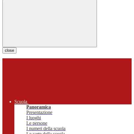
close
Scuola
Panoramica
Presentazione
I luoghi
Le persone
I numeri della scuola
Le carte della scuola