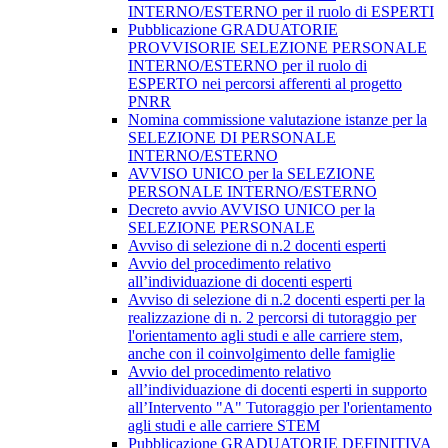
INTERNO/ESTERNO per il ruolo di ESPERTI
Pubblicazione GRADUATORIE
PROVVISORIE SELEZIONE PERSONALE
INTERNO/ESTERNO per il ruolo di
ESPERTO nei percorsi afferenti al progetto
PNRR
Nomina commissione valutazione istanze per la
SELEZIONE DI PERSONALE
INTERNO/ESTERNO
AVVISO UNICO per la SELEZIONE
PERSONALE INTERNO/ESTERNO
Decreto avvio AVVISO UNICO per la
SELEZIONE PERSONALE
Avviso di selezione di n.2 docenti esperti
Avvio del procedimento relativo
all’individuazione di docenti esperti
Avviso di selezione di n.2 docenti esperti per la
realizzazione di n. 2 percorsi di tutoraggio per
l'orientamento agli studi e alle carriere stem,
anche con il coinvolgimento delle famiglie
Avvio del procedimento relativo
all’individuazione di docenti esperti in supporto
all’Intervento "A" Tutoraggio per l'orientamento
agli studi e alle carriere STEM
Pubblicazione GRADUATORIE DEFINITIVA