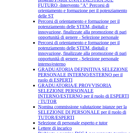
FUTURO -Intervento "A" Percorsi di
orientamento e formazione per il potenziamento
delle ST
Percorsi di orientamento e formazione per il
potenziamento delle STEM, digitali e
innovazione, finalizzate alla promozione di pari
opportunità di genere - Selezione personale
Percorsi di orientamento e formazione per il
potenziamento delle STEM, digitali e
innovazione, finalizzate alla promozione di pari
opportunità di genere - Selezione personale
interno/esterno
GRADUATORIA DEFINITIVA SELEZIONE
PERSONALE INTERNO/ESTERNO per il
ruolo di ESPERTI
GRADUATORIA/E PROVVISORIA
SELEZIONE PERSONALE
INTERNO/ESTERNO per il ruolo di ESPERTI
/ TUTOR
Nomina commissione valutazione istanze per la
SELEZIONE DI PERSONALE per il ruolo di
TUTOR/ESPERTI
Selezione di personale esperto e tutor
Lettere di incarico