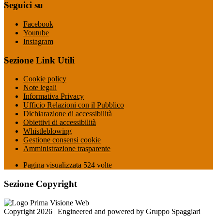
Seguici su
Facebook
Youtube
Instagram
Sezione Link Utili
Cookie policy
Note legali
Informativa Privacy
Ufficio Relazioni con il Pubblico
Dichiarazione di accessibilità
Obiettivi di accessibilità
Whistleblowing
Gestione consensi cookie
Amministrazione trasparente
Pagina visualizzata
524
volte
Sezione Copyright
Copyright 2026 | Engineered and powered by Gruppo Spaggiari