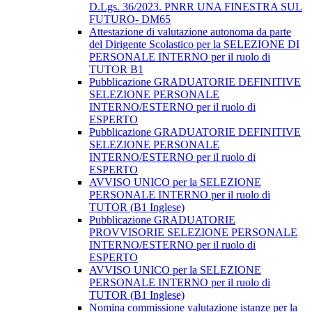
D.Lgs. 36/2023. PNRR UNA FINESTRA SUL
FUTURO- DM65
Attestazione di valutazione autonoma da parte
del Dirigente Scolastico per la SELEZIONE DI
PERSONALE INTERNO per il ruolo di
TUTOR B1
Pubblicazione GRADUATORIE DEFINITIVE
SELEZIONE PERSONALE
INTERNO/ESTERNO per il ruolo di
ESPERTO
Pubblicazione GRADUATORIE DEFINITIVE
SELEZIONE PERSONALE
INTERNO/ESTERNO per il ruolo di
ESPERTO
AVVISO UNICO per la SELEZIONE
PERSONALE INTERNO per il ruolo di
TUTOR (B1 Inglese)
Pubblicazione GRADUATORIE
PROVVISORIE SELEZIONE PERSONALE
INTERNO/ESTERNO per il ruolo di
ESPERTO
AVVISO UNICO per la SELEZIONE
PERSONALE INTERNO per il ruolo di
TUTOR (B1 Inglese)
Nomina commissione valutazione istanze per la