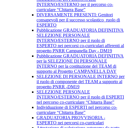
INTERNO/ESTERNO per il percorso co-
curriculare “Chitarra Base”
DIVERSAMENTE PRESENTI: Genitori
consapevoli per il successo scolastico_ruolo di
ESPERTO
Pubblicazione GRADUATORIA DEFINITIVA
SELEZIONE PERSONALE
INTERNO/ESTERNO per il ruolo di
ESPERTO nei percorsi co-curriculari afferenti al
progetto PNRR Campanella Day - DM19
Pubblicazione GRADUATORIA DEFINITIVA
per la SELEZIONE DI PERSONALE
INTERNO per la costituzione del TEAM di
supporto al Progetto CAMPANELLA DAY
SELEZIONE DI PERSONALE INTERNO per
il ruolo di componente del TEAM a supporto al
progetto PNRR -DM19
SELEZIONE PERSONALE
INTERNO/ESTERNO per il ruolo di ESPERTI
nel percorso co-curriculare “Chitarra Base”
Individuazione di ESPERTI nel percorso co-
curriculare “Chitarra Base”
GRADUATORIA PROVVISORIA -
ESPERTO nei percorsi co-curriculari
Attestazione di valutazione autonoma da parte