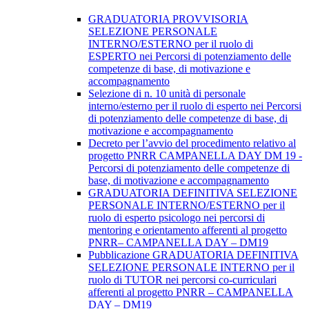
GRADUATORIA PROVVISORIA
SELEZIONE PERSONALE
INTERNO/ESTERNO per il ruolo di
ESPERTO nei Percorsi di potenziamento delle
competenze di base, di motivazione e
accompagnamento
Selezione di n. 10 unità di personale
interno/esterno per il ruolo di esperto nei Percorsi
di potenziamento delle competenze di base, di
motivazione e accompagnamento
Decreto per l’avvio del procedimento relativo al
progetto PNRR CAMPANELLA DAY DM 19 -
Percorsi di potenziamento delle competenze di
base, di motivazione e accompagnamento
GRADUATORIA DEFINITIVA SELEZIONE
PERSONALE INTERNO/ESTERNO per il
ruolo di esperto psicologo nei percorsi di
mentoring e orientamento afferenti al progetto
PNRR– CAMPANELLA DAY – DM19
Pubblicazione GRADUATORIA DEFINITIVA
SELEZIONE PERSONALE INTERNO per il
ruolo di TUTOR nei percorsi co-curriculari
afferenti al progetto PNRR – CAMPANELLA
DAY – DM19