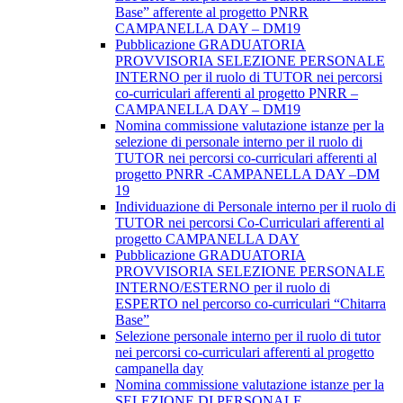
Base” afferente al progetto PNRR
CAMPANELLA DAY – DM19
Pubblicazione GRADUATORIA
PROVVISORIA SELEZIONE PERSONALE
INTERNO per il ruolo di TUTOR nei percorsi
co-curriculari afferenti al progetto PNRR –
CAMPANELLA DAY – DM19
Nomina commissione valutazione istanze per la
selezione di personale interno per il ruolo di
TUTOR nei percorsi co-curriculari afferenti al
progetto PNRR -CAMPANELLA DAY –DM
19
Individuazione di Personale interno per il ruolo di
TUTOR nei percorsi Co-Curriculari afferenti al
progetto CAMPANELLA DAY
Pubblicazione GRADUATORIA
PROVVISORIA SELEZIONE PERSONALE
INTERNO/ESTERNO per il ruolo di
ESPERTO nel percorso co-curriculari “Chitarra
Base”
Selezione personale interno per il ruolo di tutor
nei percorsi co-curriculari afferenti al progetto
campanella day
Nomina commissione valutazione istanze per la
SELEZIONE DI PERSONALE