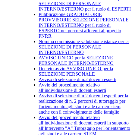
SELEZIONE DI PERSONALE
INTERNO/ESTERNO per il ruolo di ESPERTI
Pubblicazione GRADUATORIE
PROVVISORIE SELEZIONE PERSONALE
INTERNO/ESTERNO per il ruolo di
ESPERTO nei percorsi afferenti al progetto
PNRR
Nomina commissione valutazione istanze per la
SELEZIONE DI PERSONALE
INTERNO/ESTERNO
AVVISO UNICO per la SELEZIONE
PERSONALE INTERNO/ESTERNO
Decreto avvio AVVISO UNICO per la
SELEZIONE PERSONALE
Avviso di selezione di n.2 docenti esperti
Avvio del procedimento relativo
all’individuazione di docenti esperti
Avviso di selezione di n.2 docenti esperti per la
realizzazione di n. 2 percorsi di tutoraggio per
l'orientamento agli studi e alle carriere stem,
anche con il coinvolgimento delle famiglie
Avvio del procedimento relativo
all’individuazione di docenti esperti in supporto
all’Intervento "A" Tutoraggio per l'orientamento
agli studi e alle carriere STEM