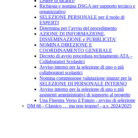
Lettere di incarico
Richiesta e nomina DSGA per supporto tecnico e
organizzativo
SELEZIONE PERSONALE per il ruolo di
ESPERTI
Determina per l’avvio del procedimento
AZIONE DI INFORMAZIONE,
DISSEMINAZIONE e PUBBLICITA’
NOMINA DIREZIONE E
COORDINAMENTO GENERALE
Decreto di avvio procedura reclutamento ATA –
Collaboratori Scolastici
Avviso interno per la selezione di uno o più
collaboratori scolastici
Nomina commissione valutazione istanze per la
SELEZIONE DI PERSONALE INTERNO
Avviso interno per la selezione di uno o più
assistenti amministrativi di supporto al progetto
Una Finestra Verso il Futuro - avviso di selezione
DM 66 - Classico … ma non troppo! - a.s. 2024/2025