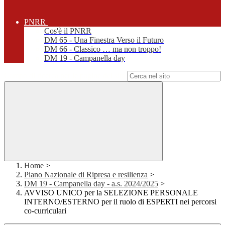
PNRR
Cos'è il PNRR
DM 65 - Una Finestra Verso il Futuro
DM 66 - Classico … ma non troppo!
DM 19 - Campanella day
Campo di ricerca per le pagine del sito
Home
>
Piano Nazionale di Ripresa e resilienza
>
DM 19 - Campanella day - a.s. 2024/2025
>
AVVISO UNICO per la SELEZIONE PERSONALE
INTERNO/ESTERNO per il ruolo di ESPERTI nei percorsi
co-curriculari