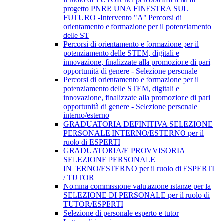
progetto PNRR UNA FINESTRA SUL
FUTURO -Intervento "A" Percorsi di
orientamento e formazione per il potenziamento
delle ST
Percorsi di orientamento e formazione per il
potenziamento delle STEM, digitali e
innovazione, finalizzate alla promozione di pari
opportunità di genere - Selezione personale
Percorsi di orientamento e formazione per il
potenziamento delle STEM, digitali e
innovazione, finalizzate alla promozione di pari
opportunità di genere - Selezione personale
interno/esterno
GRADUATORIA DEFINITIVA SELEZIONE
PERSONALE INTERNO/ESTERNO per il
ruolo di ESPERTI
GRADUATORIA/E PROVVISORIA
SELEZIONE PERSONALE
INTERNO/ESTERNO per il ruolo di ESPERTI
/ TUTOR
Nomina commissione valutazione istanze per la
SELEZIONE DI PERSONALE per il ruolo di
TUTOR/ESPERTI
Selezione di personale esperto e tutor