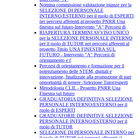
Nomina commissione valutazione istanze per la
SELEZIONE DI PERSONALE
INTERNO/ESTERNO per il ruolo di ESPERTI
nei percorsi afferenti al progetto PNRR Una
finestra sul futuro-Intervento "A" Percorsi di
RIAPERTURA TERMINI AVVISO UNICO
per la SELEZIONE PERSONALE INTERNO
per il ruolo di TUTOR nei percorsi afferenti al
progetto Titolo UNA FINESTRA SUL
FUTURO - Intervento "A" Percorsi di
orientamento e f
Percorsi di orientamento e formazione per il
potenziamento delle STEM, digitali e
innovazione, finalizzate alla promozione di pari
opportunità di genere -Selezione Tutor/esperti
Metodologia CLIL - Progetto PNRR Una
Finestra sul futuro
GRADUATORIA DEFINITIVA SELEZIONE
PERSONALE INTERNO/ESTERNO per il
ruolo di ESPERTI
GRADUATORIE DEFINITIVE SELEZIONE
PERSONALE INTERNO/ESTERNO per il
ruolo di TUTOR
SELEZIONE DI PERSONALE INTERNO per
il ruolo di TUTOR nei percorsi afferenti al