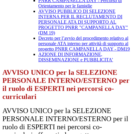
PNRR CAMPANELLA DAY - Percorso di
Orientamento per le famiglie
AVVISO PUBBLICO DI SELEZIONE
INTERNA PER IL RECLUTAMENTO DI
PERSONALE ATA DI SUPPORTO AL
PROGETTO PNRR "CAMPANELLA DAY"
(DM 19)
Decreto per l’avvio del procedimento relativo al
personale ATA interno per attività di supporto al
progetto PNRR CAMPANELLA DAY - DM19
AZIONE DI INFORMAZIONE,
DISSEMINAZIONE e PUBBLICITA’
AVVISO UNICO per la SELEZIONE
PERSONALE INTERNO/ESTERNO per
il ruolo di ESPERTI nei percorsi co-
curriculari
AVVISO UNICO per la SELEZIONE
PERSONALE INTERNO/ESTERNO per il
ruolo di ESPERTI nei percorsi co-