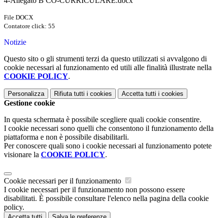
4-Allegato B CO-CURRICULARE.docx
File DOCX
Contatore click: 55
Notizie
Questo sito o gli strumenti terzi da questo utilizzati si avvalgono di
cookie necessari al funzionamento ed utili alle finalità illustrate nella
COOKIE POLICY
.
Personalizza
Rifiuta tutti
i cookies
Accetta tutti
i cookies
Gestione cookie
In questa schermata è possibile scegliere quali cookie consentire.
I cookie necessari sono quelli che consentono il funzionamento della
piattaforma e non è possibile disabilitarli.
Per conoscere quali sono i cookie necessari al funzionamento potete
visionare la
COOKIE POLICY
.
Cookie necessari per il funzionamento
I cookie necessari per il funzionamento non possono essere
disabilitati. È possibile consultare l'elenco nella pagina della cookie
policy.
Accetta tutti
Salva le preferenze