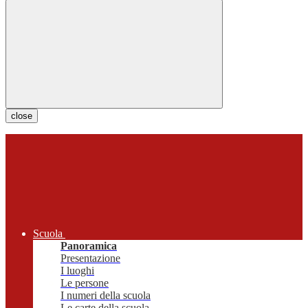
close
Scuola
Panoramica
Presentazione
I luoghi
Le persone
I numeri della scuola
Le carte della scuola