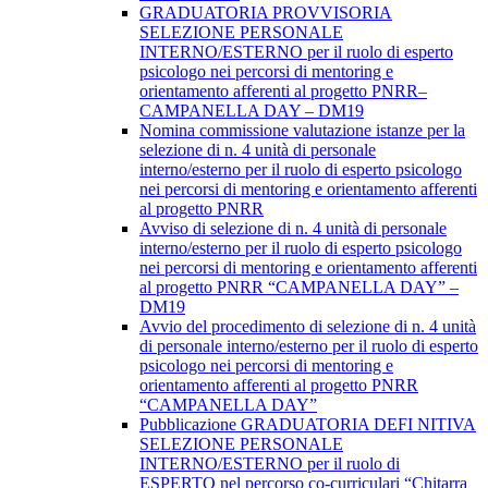
GRADUATORIA PROVVISORIA
SELEZIONE PERSONALE
INTERNO/ESTERNO per il ruolo di esperto
psicologo nei percorsi di mentoring e
orientamento afferenti al progetto PNRR–
CAMPANELLA DAY – DM19
Nomina commissione valutazione istanze per la
selezione di n. 4 unità di personale
interno/esterno per il ruolo di esperto psicologo
nei percorsi di mentoring e orientamento afferenti
al progetto PNRR
Avviso di selezione di n. 4 unità di personale
interno/esterno per il ruolo di esperto psicologo
nei percorsi di mentoring e orientamento afferenti
al progetto PNRR “CAMPANELLA DAY” –
DM19
Avvio del procedimento di selezione di n. 4 unità
di personale interno/esterno per il ruolo di esperto
psicologo nei percorsi di mentoring e
orientamento afferenti al progetto PNRR
“CAMPANELLA DAY”
Pubblicazione GRADUATORIA DEFI NITIVA
SELEZIONE PERSONALE
INTERNO/ESTERNO per il ruolo di
ESPERTO nel percorso co-curriculari “Chitarra