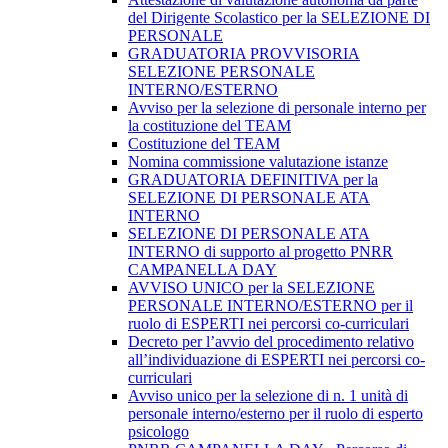
del Dirigente Scolastico per la SELEZIONE DI
PERSONALE
GRADUATORIA PROVVISORIA
SELEZIONE PERSONALE
INTERNO/ESTERNO
Avviso per la selezione di personale interno per
la costituzione del TEAM
Costituzione del TEAM
Nomina commissione valutazione istanze
GRADUATORIA DEFINITIVA per la
SELEZIONE DI PERSONALE ATA
INTERNO
SELEZIONE DI PERSONALE ATA
INTERNO di supporto al progetto PNRR
CAMPANELLA DAY
AVVISO UNICO per la SELEZIONE
PERSONALE INTERNO/ESTERNO per il
ruolo di ESPERTI nei percorsi co-curriculari
Decreto per l’avvio del procedimento relativo
all’individuazione di ESPERTI nei percorsi co-
curriculari
Avviso unico per la selezione di n. 1 unità di
personale interno/esterno per il ruolo di esperto
psicologo