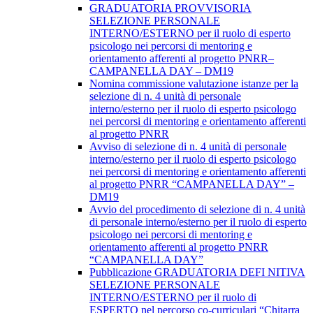
GRADUATORIA PROVVISORIA
SELEZIONE PERSONALE
INTERNO/ESTERNO per il ruolo di esperto
psicologo nei percorsi di mentoring e
orientamento afferenti al progetto PNRR–
CAMPANELLA DAY – DM19
Nomina commissione valutazione istanze per la
selezione di n. 4 unità di personale
interno/esterno per il ruolo di esperto psicologo
nei percorsi di mentoring e orientamento afferenti
al progetto PNRR
Avviso di selezione di n. 4 unità di personale
interno/esterno per il ruolo di esperto psicologo
nei percorsi di mentoring e orientamento afferenti
al progetto PNRR “CAMPANELLA DAY” –
DM19
Avvio del procedimento di selezione di n. 4 unità
di personale interno/esterno per il ruolo di esperto
psicologo nei percorsi di mentoring e
orientamento afferenti al progetto PNRR
“CAMPANELLA DAY”
Pubblicazione GRADUATORIA DEFI NITIVA
SELEZIONE PERSONALE
INTERNO/ESTERNO per il ruolo di
ESPERTO nel percorso co-curriculari “Chitarra