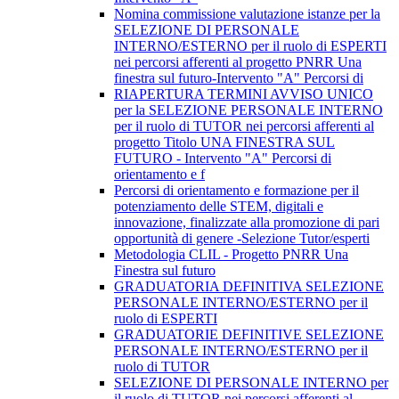
Nomina commissione valutazione istanze per la
SELEZIONE DI PERSONALE
INTERNO/ESTERNO per il ruolo di ESPERTI
nei percorsi afferenti al progetto PNRR Una
finestra sul futuro-Intervento "A" Percorsi di
RIAPERTURA TERMINI AVVISO UNICO
per la SELEZIONE PERSONALE INTERNO
per il ruolo di TUTOR nei percorsi afferenti al
progetto Titolo UNA FINESTRA SUL
FUTURO - Intervento "A" Percorsi di
orientamento e f
Percorsi di orientamento e formazione per il
potenziamento delle STEM, digitali e
innovazione, finalizzate alla promozione di pari
opportunità di genere -Selezione Tutor/esperti
Metodologia CLIL - Progetto PNRR Una
Finestra sul futuro
GRADUATORIA DEFINITIVA SELEZIONE
PERSONALE INTERNO/ESTERNO per il
ruolo di ESPERTI
GRADUATORIE DEFINITIVE SELEZIONE
PERSONALE INTERNO/ESTERNO per il
ruolo di TUTOR
SELEZIONE DI PERSONALE INTERNO per
il ruolo di TUTOR nei percorsi afferenti al