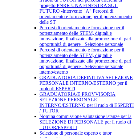
progetto PNRR UNA FINESTRA SUL
FUTURO -Intervento "A" Percorsi di
orientamento e formazione per il potenziamento
delle ST
Percorsi di orientamento e formazione per il
potenziamento delle STEM, digitali e
innovazione, finalizzate alla promozione di pari
opportunità di genere - Selezione personale
Percorsi di orientamento e formazione per il
potenziamento delle STEM, digitali e
innovazione, finalizzate alla promozione di pari
opportunità di genere - Selezione personale
interno/esterno
GRADUATORIA DEFINITIVA SELEZIONE
PERSONALE INTERNO/ESTERNO per il
ruolo di ESPERTI
GRADUATORIA/E PROVVISORIA
SELEZIONE PERSONALE
INTERNO/ESTERNO per il ruolo di ESPERTI
/ TUTOR
Nomina commissione valutazione istanze per la
SELEZIONE DI PERSONALE per il ruolo di
TUTOR/ESPERTI
Selezione di personale esperto e tutor