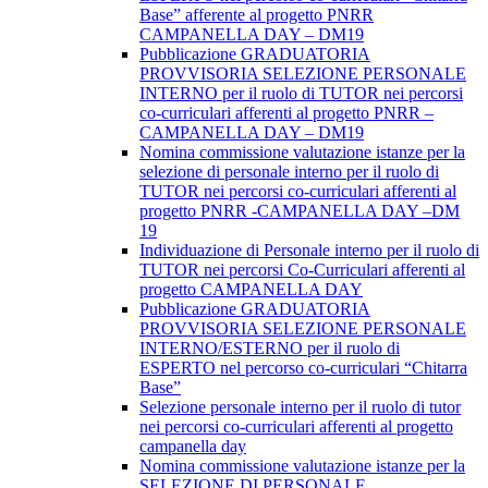
Base” afferente al progetto PNRR
CAMPANELLA DAY – DM19
Pubblicazione GRADUATORIA
PROVVISORIA SELEZIONE PERSONALE
INTERNO per il ruolo di TUTOR nei percorsi
co-curriculari afferenti al progetto PNRR –
CAMPANELLA DAY – DM19
Nomina commissione valutazione istanze per la
selezione di personale interno per il ruolo di
TUTOR nei percorsi co-curriculari afferenti al
progetto PNRR -CAMPANELLA DAY –DM
19
Individuazione di Personale interno per il ruolo di
TUTOR nei percorsi Co-Curriculari afferenti al
progetto CAMPANELLA DAY
Pubblicazione GRADUATORIA
PROVVISORIA SELEZIONE PERSONALE
INTERNO/ESTERNO per il ruolo di
ESPERTO nel percorso co-curriculari “Chitarra
Base”
Selezione personale interno per il ruolo di tutor
nei percorsi co-curriculari afferenti al progetto
campanella day
Nomina commissione valutazione istanze per la
SELEZIONE DI PERSONALE