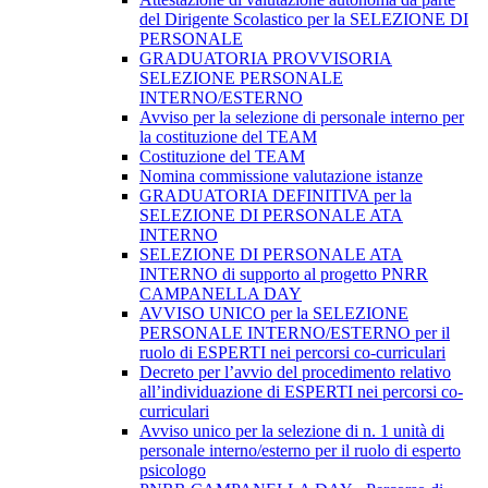
del Dirigente Scolastico per la SELEZIONE DI
PERSONALE
GRADUATORIA PROVVISORIA
SELEZIONE PERSONALE
INTERNO/ESTERNO
Avviso per la selezione di personale interno per
la costituzione del TEAM
Costituzione del TEAM
Nomina commissione valutazione istanze
GRADUATORIA DEFINITIVA per la
SELEZIONE DI PERSONALE ATA
INTERNO
SELEZIONE DI PERSONALE ATA
INTERNO di supporto al progetto PNRR
CAMPANELLA DAY
AVVISO UNICO per la SELEZIONE
PERSONALE INTERNO/ESTERNO per il
ruolo di ESPERTI nei percorsi co-curriculari
Decreto per l’avvio del procedimento relativo
all’individuazione di ESPERTI nei percorsi co-
curriculari
Avviso unico per la selezione di n. 1 unità di
personale interno/esterno per il ruolo di esperto
psicologo