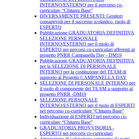
INTERNO/ESTERNO per il percorso co-
curriculare “Chitarra Base”
DIVERSAMENTE PRESENTI: Genitori
consapevoli per il successo scolastico_ruolo di
ESPERTO
Pubblicazione GRADUATORIA DEFINITIVA
SELEZIONE PERSONALE
INTERNO/ESTERNO per il ruolo di
ESPERTO nei percorsi co-curriculari afferenti al
progetto PNRR Campanella Day - DM19
Pubblicazione GRADUATORIA DEFINITIVA
per la SELEZIONE DI PERSONALE
INTERNO per la costituzione del TEAM di
supporto al Progetto CAMPANELLA DAY
SELEZIONE DI PERSONALE INTERNO per
il ruolo di componente del TEAM a supporto al
progetto PNRR -DM19
SELEZIONE PERSONALE
INTERNO/ESTERNO per il ruolo di ESPERTI
nel percorso co-curriculare “Chitarra Base”
Individuazione di ESPERTI nel percorso co-
curriculare “Chitarra Base”
GRADUATORIA PROVVISORIA -
ESPERTO nei percorsi co-curriculari
Attestazione di valutazione autonoma da parte