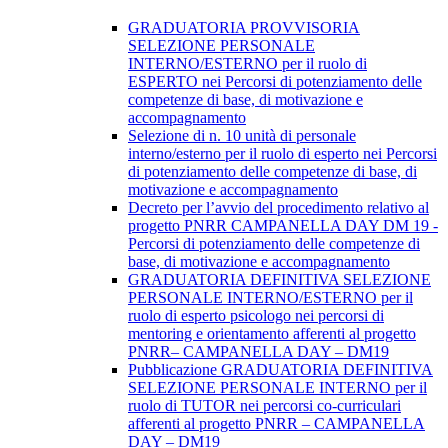
GRADUATORIA PROVVISORIA
SELEZIONE PERSONALE
INTERNO/ESTERNO per il ruolo di
ESPERTO nei Percorsi di potenziamento delle
competenze di base, di motivazione e
accompagnamento
Selezione di n. 10 unità di personale
interno/esterno per il ruolo di esperto nei Percorsi
di potenziamento delle competenze di base, di
motivazione e accompagnamento
Decreto per l’avvio del procedimento relativo al
progetto PNRR CAMPANELLA DAY DM 19 -
Percorsi di potenziamento delle competenze di
base, di motivazione e accompagnamento
GRADUATORIA DEFINITIVA SELEZIONE
PERSONALE INTERNO/ESTERNO per il
ruolo di esperto psicologo nei percorsi di
mentoring e orientamento afferenti al progetto
PNRR– CAMPANELLA DAY – DM19
Pubblicazione GRADUATORIA DEFINITIVA
SELEZIONE PERSONALE INTERNO per il
ruolo di TUTOR nei percorsi co-curriculari
afferenti al progetto PNRR – CAMPANELLA
DAY – DM19