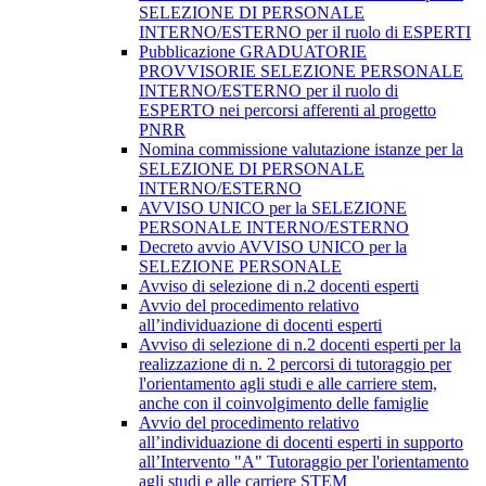
SELEZIONE DI PERSONALE
INTERNO/ESTERNO per il ruolo di ESPERTI
Pubblicazione GRADUATORIE
PROVVISORIE SELEZIONE PERSONALE
INTERNO/ESTERNO per il ruolo di
ESPERTO nei percorsi afferenti al progetto
PNRR
Nomina commissione valutazione istanze per la
SELEZIONE DI PERSONALE
INTERNO/ESTERNO
AVVISO UNICO per la SELEZIONE
PERSONALE INTERNO/ESTERNO
Decreto avvio AVVISO UNICO per la
SELEZIONE PERSONALE
Avviso di selezione di n.2 docenti esperti
Avvio del procedimento relativo
all’individuazione di docenti esperti
Avviso di selezione di n.2 docenti esperti per la
realizzazione di n. 2 percorsi di tutoraggio per
l'orientamento agli studi e alle carriere stem,
anche con il coinvolgimento delle famiglie
Avvio del procedimento relativo
all’individuazione di docenti esperti in supporto
all’Intervento "A" Tutoraggio per l'orientamento
agli studi e alle carriere STEM