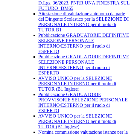
D.Lgs. 36/2023. PNRR UNA FINESTRA SUL
FUTURO- DM65
Attestazione di valutazione autonoma da parte
del Dirigente Scolastico per la SELEZIONE DI
PERSONALE INTERNO per il ruolo di
TUTOR B1
Pubblicazione GRADUATORIE DEFINITIVE
SELEZIONE PERSONALE
INTERNO/ESTERNO per il ruolo di
ESPERTO
Pubblicazione GRADUATORIE DEFINITIVE
SELEZIONE PERSONALE
INTERNO/ESTERNO per il ruolo di
ESPERTO
AVVISO UNICO per la SELEZIONE
PERSONALE INTERNO per il ruolo di
TUTOR (B1 Inglese)
Pubblicazione GRADUATORIE
PROVVISORIE SELEZIONE PERSONALE
INTERNO/ESTERNO per il ruolo di
ESPERTO
AVVISO UNICO per la SELEZIONE
PERSONALE INTERNO per il ruolo di
TUTOR (B1 Inglese)
Nomina commissione valutazione istanze per la