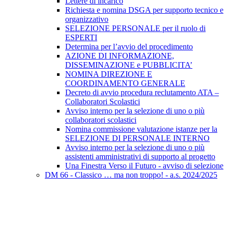
Lettere di incarico
Richiesta e nomina DSGA per supporto tecnico e
organizzativo
SELEZIONE PERSONALE per il ruolo di
ESPERTI
Determina per l’avvio del procedimento
AZIONE DI INFORMAZIONE,
DISSEMINAZIONE e PUBBLICITA’
NOMINA DIREZIONE E
COORDINAMENTO GENERALE
Decreto di avvio procedura reclutamento ATA –
Collaboratori Scolastici
Avviso interno per la selezione di uno o più
collaboratori scolastici
Nomina commissione valutazione istanze per la
SELEZIONE DI PERSONALE INTERNO
Avviso interno per la selezione di uno o più
assistenti amministrativi di supporto al progetto
Una Finestra Verso il Futuro - avviso di selezione
DM 66 - Classico … ma non troppo! - a.s. 2024/2025