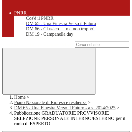
PNRR
Cos'è il PNRR
DM 65 - Una Finestra Verso il Futuro
DM 66 - Classico … ma non troppo!
DM 19 - Campanella day
Campo di ricerca per le pagine del sito
Home
>
Piano Nazionale di Ripresa e resilienza
>
DM 65 - Una Finestra Verso il Futuro - a.s. 2024/2025
>
Pubblicazione GRADUATORIE PROVVISORIE
SELEZIONE PERSONALE INTERNO/ESTERNO per il
ruolo di ESPERTO