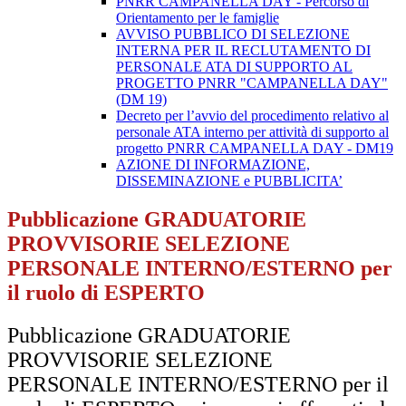
PNRR CAMPANELLA DAY - Percorso di
Orientamento per le famiglie
AVVISO PUBBLICO DI SELEZIONE
INTERNA PER IL RECLUTAMENTO DI
PERSONALE ATA DI SUPPORTO AL
PROGETTO PNRR "CAMPANELLA DAY"
(DM 19)
Decreto per l’avvio del procedimento relativo al
personale ATA interno per attività di supporto al
progetto PNRR CAMPANELLA DAY - DM19
AZIONE DI INFORMAZIONE,
DISSEMINAZIONE e PUBBLICITA’
Pubblicazione GRADUATORIE
PROVVISORIE SELEZIONE
PERSONALE INTERNO/ESTERNO per
il ruolo di ESPERTO
Pubblicazione GRADUATORIE
PROVVISORIE SELEZIONE
PERSONALE INTERNO/ESTERNO per il