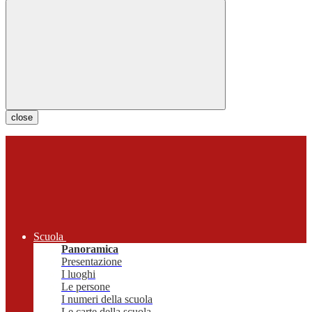
close
Scuola
Panoramica
Presentazione
I luoghi
Le persone
I numeri della scuola
Le carte della scuola