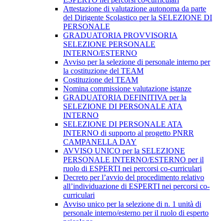
Attestazione di valutazione autonoma da parte
del Dirigente Scolastico per la SELEZIONE DI
PERSONALE
GRADUATORIA PROVVISORIA
SELEZIONE PERSONALE
INTERNO/ESTERNO
Avviso per la selezione di personale interno per
la costituzione del TEAM
Costituzione del TEAM
Nomina commissione valutazione istanze
GRADUATORIA DEFINITIVA per la
SELEZIONE DI PERSONALE ATA
INTERNO
SELEZIONE DI PERSONALE ATA
INTERNO di supporto al progetto PNRR
CAMPANELLA DAY
AVVISO UNICO per la SELEZIONE
PERSONALE INTERNO/ESTERNO per il
ruolo di ESPERTI nei percorsi co-curriculari
Decreto per l’avvio del procedimento relativo
all’individuazione di ESPERTI nei percorsi co-
curriculari
Avviso unico per la selezione di n. 1 unità di
personale interno/esterno per il ruolo di esperto