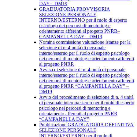
DAY – DM19
GRADUATORIA PROVVISORIA
SELEZIONE PERSONALE
INTERNO/ESTERNO per il ruolo di esperto
psicologo nei percorsi di mentoring e
orientamento afferenti al progetto PNRR–
CAMPANELLA DAY – DM19
Nomina commissione valutazione istanze per la
selezione di n. 4 unità di personale
interno/esterno per il ruolo di esperto psicologo
nei percorsi di mentoring e orientamento afferenti
al progetto PNRR
Avviso di selezione di n. 4 unità di personale
interno/esterno per il ruolo di esperto psicologo
nei percorsi di mentoring e orientamento afferenti
al progetto PNRR “CAMPANELLA DAY” –
DM19
Avvio del procedimento di selezione di n. 4 unità
di personale interno/esterno per il ruolo di esperto
psicologo nei percorsi di mentoring e
orientamento afferenti al progetto PNRR
“CAMPANELLA DAY”
Pubblicazione GRADUATORIA DEFI NITIVA
SELEZIONE PERSONALE
INTERNO/ESTERNO per il ruolo di