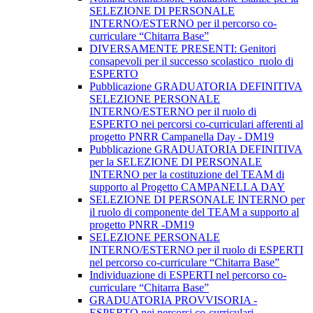
SELEZIONE DI PERSONALE
INTERNO/ESTERNO per il percorso co-
curriculare “Chitarra Base”
DIVERSAMENTE PRESENTI: Genitori
consapevoli per il successo scolastico_ruolo di
ESPERTO
Pubblicazione GRADUATORIA DEFINITIVA
SELEZIONE PERSONALE
INTERNO/ESTERNO per il ruolo di
ESPERTO nei percorsi co-curriculari afferenti al
progetto PNRR Campanella Day - DM19
Pubblicazione GRADUATORIA DEFINITIVA
per la SELEZIONE DI PERSONALE
INTERNO per la costituzione del TEAM di
supporto al Progetto CAMPANELLA DAY
SELEZIONE DI PERSONALE INTERNO per
il ruolo di componente del TEAM a supporto al
progetto PNRR -DM19
SELEZIONE PERSONALE
INTERNO/ESTERNO per il ruolo di ESPERTI
nel percorso co-curriculare “Chitarra Base”
Individuazione di ESPERTI nel percorso co-
curriculare “Chitarra Base”
GRADUATORIA PROVVISORIA -
ESPERTO nei percorsi co-curriculari