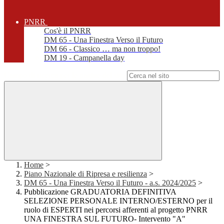
PNRR
Cos'è il PNRR
DM 65 - Una Finestra Verso il Futuro
DM 66 - Classico … ma non troppo!
DM 19 - Campanella day
Campo di ricerca per le pagine del sito
Home
>
Piano Nazionale di Ripresa e resilienza
>
DM 65 - Una Finestra Verso il Futuro - a.s. 2024/2025
>
Pubblicazione GRADUATORIA DEFINITIVA
SELEZIONE PERSONALE INTERNO/ESTERNO per il
ruolo di ESPERTI nei percorsi afferenti al progetto PNRR
UNA FINESTRA SUL FUTURO- Intervento "A"