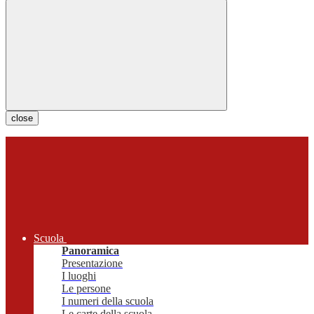
close
Scuola
Panoramica
Presentazione
I luoghi
Le persone
I numeri della scuola
Le carte della scuola