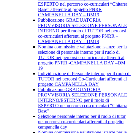
ESPERTO nel percorso co-curriculari “Chitarra
Base” afferente al progetto PNRR
CAMPANELLA DAY – DM19
Pubblicazione GRADUATORIA
PROVVISORIA SELEZIONE PERSONALE
INTERNO per il ruolo di TUTOR nei percorsi
co-curriculari afferenti al progetto PNRR –
CAMPANELLA DAY – DM19
Nomina commissione valutazione istanze per la
selezione di personale interno per il ruolo di
TUTOR nei percorsi co-curriculari afferenti al
progetto PNRR -CAMPANELLA DAY –DM
19
Individuazione di Personale interno per il ruolo di
TUTOR nei percorsi Co-Curriculari afferenti al
progetto CAMPANELLA DAY
Pubblicazione GRADUATORIA
PROVVISORIA SELEZIONE PERSONALE
INTERNO/ESTERNO per il ruolo di
ESPERTO nel percorso co-curriculari “Chitarra
Base”
Selezione personale interno per il ruolo di tutor
nei percorsi co-curriculari afferenti al progetto
campanella day
Nomina commissione valutazione istanze per la