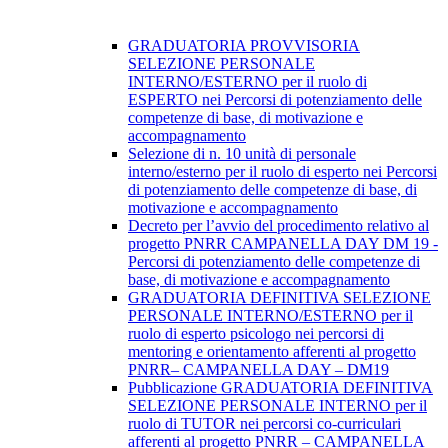
GRADUATORIA PROVVISORIA
SELEZIONE PERSONALE
INTERNO/ESTERNO per il ruolo di
ESPERTO nei Percorsi di potenziamento delle
competenze di base, di motivazione e
accompagnamento
Selezione di n. 10 unità di personale
interno/esterno per il ruolo di esperto nei Percorsi
di potenziamento delle competenze di base, di
motivazione e accompagnamento
Decreto per l’avvio del procedimento relativo al
progetto PNRR CAMPANELLA DAY DM 19 -
Percorsi di potenziamento delle competenze di
base, di motivazione e accompagnamento
GRADUATORIA DEFINITIVA SELEZIONE
PERSONALE INTERNO/ESTERNO per il
ruolo di esperto psicologo nei percorsi di
mentoring e orientamento afferenti al progetto
PNRR– CAMPANELLA DAY – DM19
Pubblicazione GRADUATORIA DEFINITIVA
SELEZIONE PERSONALE INTERNO per il
ruolo di TUTOR nei percorsi co-curriculari
afferenti al progetto PNRR – CAMPANELLA