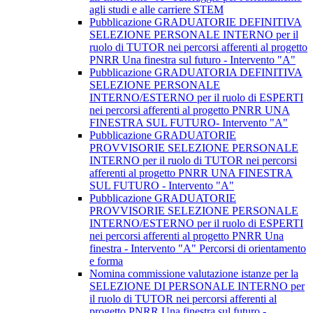
agli studi e alle carriere STEM
Pubblicazione GRADUATORIE DEFINITIVA
SELEZIONE PERSONALE INTERNO per il
ruolo di TUTOR nei percorsi afferenti al progetto
PNRR Una finestra sul futuro - Intervento "A"
Pubblicazione GRADUATORIA DEFINITIVA
SELEZIONE PERSONALE
INTERNO/ESTERNO per il ruolo di ESPERTI
nei percorsi afferenti al progetto PNRR UNA
FINESTRA SUL FUTURO- Intervento "A"
Pubblicazione GRADUATORIE
PROVVISORIE SELEZIONE PERSONALE
INTERNO per il ruolo di TUTOR nei percorsi
afferenti al progetto PNRR UNA FINESTRA
SUL FUTURO - Intervento "A"
Pubblicazione GRADUATORIE
PROVVISORIE SELEZIONE PERSONALE
INTERNO/ESTERNO per il ruolo di ESPERTI
nei percorsi afferenti al progetto PNRR Una
finestra - Intervento "A" Percorsi di orientamento
e forma
Nomina commissione valutazione istanze per la
SELEZIONE DI PERSONALE INTERNO per
il ruolo di TUTOR nei percorsi afferenti al
progetto PNRR Una finestra sul futuro -