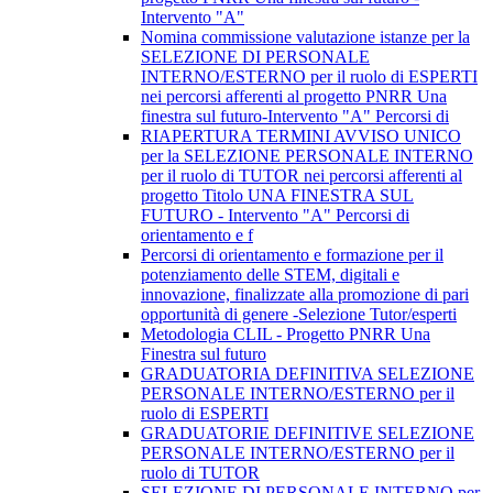
Intervento "A"
Nomina commissione valutazione istanze per la
SELEZIONE DI PERSONALE
INTERNO/ESTERNO per il ruolo di ESPERTI
nei percorsi afferenti al progetto PNRR Una
finestra sul futuro-Intervento "A" Percorsi di
RIAPERTURA TERMINI AVVISO UNICO
per la SELEZIONE PERSONALE INTERNO
per il ruolo di TUTOR nei percorsi afferenti al
progetto Titolo UNA FINESTRA SUL
FUTURO - Intervento "A" Percorsi di
orientamento e f
Percorsi di orientamento e formazione per il
potenziamento delle STEM, digitali e
innovazione, finalizzate alla promozione di pari
opportunità di genere -Selezione Tutor/esperti
Metodologia CLIL - Progetto PNRR Una
Finestra sul futuro
GRADUATORIA DEFINITIVA SELEZIONE
PERSONALE INTERNO/ESTERNO per il
ruolo di ESPERTI
GRADUATORIE DEFINITIVE SELEZIONE
PERSONALE INTERNO/ESTERNO per il
ruolo di TUTOR
SELEZIONE DI PERSONALE INTERNO per