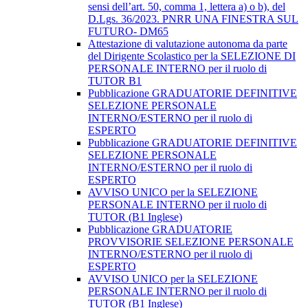
sensi dell’art. 50, comma 1, lettera a) o b), del
D.Lgs. 36/2023. PNRR UNA FINESTRA SUL
FUTURO- DM65
Attestazione di valutazione autonoma da parte
del Dirigente Scolastico per la SELEZIONE DI
PERSONALE INTERNO per il ruolo di
TUTOR B1
Pubblicazione GRADUATORIE DEFINITIVE
SELEZIONE PERSONALE
INTERNO/ESTERNO per il ruolo di
ESPERTO
Pubblicazione GRADUATORIE DEFINITIVE
SELEZIONE PERSONALE
INTERNO/ESTERNO per il ruolo di
ESPERTO
AVVISO UNICO per la SELEZIONE
PERSONALE INTERNO per il ruolo di
TUTOR (B1 Inglese)
Pubblicazione GRADUATORIE
PROVVISORIE SELEZIONE PERSONALE
INTERNO/ESTERNO per il ruolo di
ESPERTO
AVVISO UNICO per la SELEZIONE
PERSONALE INTERNO per il ruolo di
TUTOR (B1 Inglese)