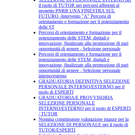
il ruolo di TUTOR nei percorsi afferenti al
progetto PNRR UNA FINESTRA SUL
FUTURO -Intervento "A" Percorsi di
orientamento e formazione per il potenziamento
delle ST
Percorsi di orientamento e formazione per il
potenziamento delle STEM, digitali e
innovazione, finalizzate alla promozione di pari
opportunità di genere - Selezione personale
Percorsi di orientamento e formazione per il
potenziamento delle STEM, digitali e
innovazione, finalizzate alla promozione di pari
opportunità di genere - Selezione personale
interno/esterno
GRADUATORIA DEFINITIVA SELEZIONE
PERSONALE INTERNO/ESTERNO per il
ruolo di ESPERTI
GRADUATORIA/E PROVVISORIA
SELEZIONE PERSONALE
INTERNO/ESTERNO per il ruolo di ESPERTI
/ TUTOR
Nomina commissione valutazione istanze per la
SELEZIONE DI PERSONALE per il ruolo di
TUTOR/ESPERTI