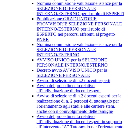
Nomina commissione valutazione istanze per la
SELEZIONE DI PERSONALE
INTERNO/ESTERNO per il ruolo di ESPERTI
Pubblicazione GRADUATORIE
PROVVISORIE SELEZIONE PERSONALE
INTERNO/ESTERNO per il ruolo di
ESPERTO nei percorsi afferenti al progetto
PNRR
Nomina commissione valutazione istanze per la
SELEZIONE DI PERSONALE
INTERNO/ESTERNO
AVVISO UNICO per la SELEZIONE
PERSONALE INTERNO/ESTERNO
Decreto avvio AVVISO UNICO per la
SELEZIONE PERSONALE
Avviso di selezione di n.2 docenti esperti
Avvio del procedimento relativo
all’individuazione di docenti esperti
Avviso di selezione di n.2 docenti esperti per la
realizzazione di n. 2 percorsi di tutoraggio per
l'orientamento agli studi e alle carriere stem,
anche con il coinvolgimento delle famiglie
Avvio del procedimento relativo
all’individuazione di docenti esperti in supporto
all’Intervento "A" Tutoraggio per l'orientamento